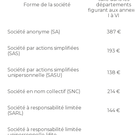
Forme de la société
départements
figurant aux annex
I à VI
Société anonyme (SA)
387 €
Société par actions simplifiées
193 €
(SAS)
Société par actions simplifiées
138 €
unipersonnelle (SASU)
Société en nom collectif (SNC)
214 €
Société à responsabilité limitée
144 €
(SARL)
Société à responsabilité limitée
unipersonnelle (dite