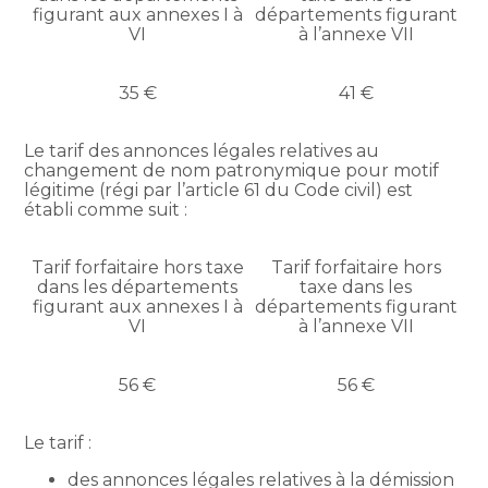
figurant aux annexes I à
départements figurant
VI
à l’annexe VII
35 €
41 €
Le tarif des annonces légales relatives au
changement de nom patronymique pour motif
légitime (régi par l’article 61 du Code civil) est
établi comme suit :
Tarif forfaitaire hors taxe
Tarif forfaitaire hors
dans les départements
taxe dans les
figurant aux annexes I à
départements figurant
VI
à l’annexe VII
56 €
56 €
Le tarif :
des annonces légales relatives à la démission