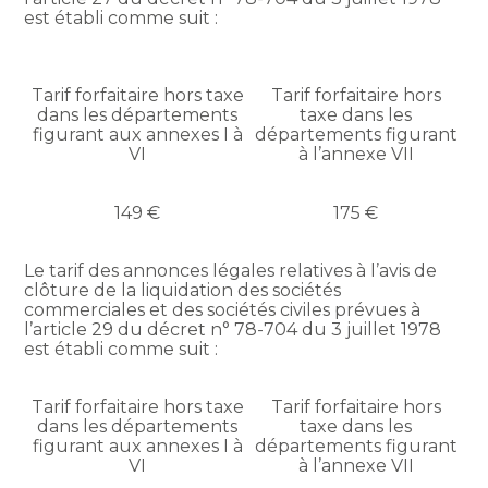
est établi comme suit :
Tarif forfaitaire hors taxe
Tarif forfaitaire hors
dans les départements
taxe dans les
figurant aux annexes I à
départements figurant
VI
à l’annexe VII
149 €
175 €
Le tarif des annonces légales relatives à l’avis de
clôture de la liquidation des sociétés
commerciales et des sociétés civiles prévues à
l’article 29 du décret n° 78-704 du 3 juillet 1978
est établi comme suit :
Tarif forfaitaire hors taxe
Tarif forfaitaire hors
dans les départements
taxe dans les
figurant aux annexes I à
départements figurant
VI
à l’annexe VII