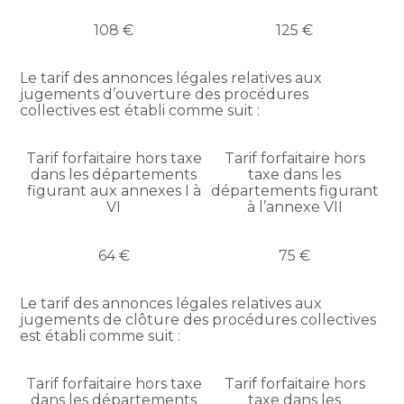
108 €
125 €
Le tarif des annonces légales relatives aux
jugements d’ouverture des procédures
collectives est établi comme suit :
Tarif forfaitaire hors taxe
Tarif forfaitaire hors
dans les départements
taxe dans les
figurant aux annexes I à
départements figurant
VI
à l’annexe VII
64 €
75 €
Le tarif des annonces légales relatives aux
jugements de clôture des procédures collectives
est établi comme suit :
Tarif forfaitaire hors taxe
Tarif forfaitaire hors
dans les départements
taxe dans les