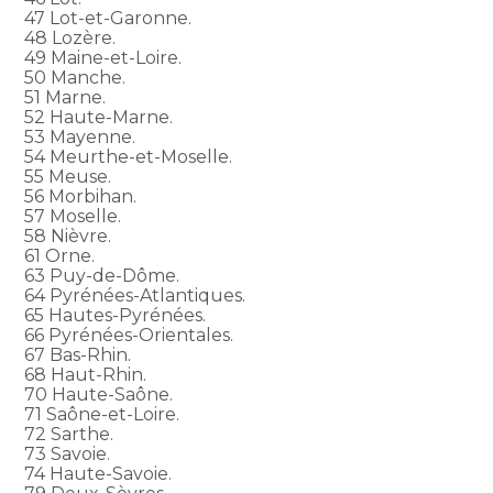
47 Lot-et-Garonne.
48 Lozère.
49 Maine-et-Loire.
50 Manche.
51 Marne.
52 Haute-Marne.
53 Mayenne.
54 Meurthe-et-Moselle.
55 Meuse.
56 Morbihan.
57 Moselle.
58 Nièvre.
61 Orne.
63 Puy-de-Dôme.
64 Pyrénées-Atlantiques.
65 Hautes-Pyrénées.
66 Pyrénées-Orientales.
67 Bas-Rhin.
68 Haut-Rhin.
70 Haute-Saône.
71 Saône-et-Loire.
72 Sarthe.
73 Savoie.
74 Haute-Savoie.