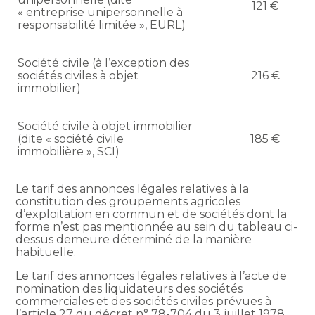
121 €
« entreprise unipersonnelle à
responsabilité limitée », EURL)
Société civile (à l’exception des
sociétés civiles à objet
216 €
immobilier)
Société civile à objet immobilier
(dite « société civile
185 €
immobilière », SCI)
Le tarif des annonces légales relatives à la
constitution des groupements agricoles
d’exploitation en commun et de sociétés dont la
forme n’est pas mentionnée au sein du tableau ci-
dessus demeure déterminé de la manière
habituelle.
Le tarif des annonces légales relatives à l’acte de
nomination des liquidateurs des sociétés
commerciales et des sociétés civiles prévues à
l’article 27 du décret n° 78-704 du 3 juillet 1978