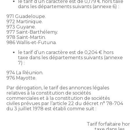
le tarif d’un caractère est de 0,179 € hors taxe
dans les départements suivants (annexe 6) :
971 Guadeloupe.
972 Martinique.
973 Guyane.
977 Saint-Barthélemy.
978 Saint-Martin.
986 Wallis-et-Futuna.
le tarif d’un caractère est de 0,204 € hors
taxe dans les départements suivants (annexe
7) :
974 La Réunion.
976 Mayotte.
Par dérogation, le tarif des annonces légales
relatives à la constitution de sociétés
commerciales et à la constitution de sociétés
civiles prévues par l’article 22 du décret n° 78-704
du 3 juillet 1978 est établi comme suit :
Tarif forfaitaire ho
taxe dans les