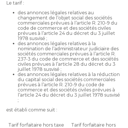
Le tarif :
des annonces légales relatives au
changement de l’objet social des sociétés
commerciales prévues à l’article R. 210-9 du
code de commerce et des sociétés civiles
prévues à l’article 24 du décret du 3 juillet
1978 susvisé ;
des annonces légales relatives à la
nomination de l’administrateur judiciaire des
sociétés commerciales prévues à l’article R.
237-3 du code de commerce et des sociétés
civiles prévues à l’article 28 du décret du 3
juillet 1978 susvisé ;
des annonces légales relatives à la réduction
du capital social des sociétés commerciales
prévues à l’article R. 210-9 du code de
commerce et des sociétés civiles prévues à
l’article 24 du décret du 3 juillet 1978 susvisé
;
est établi comme suit :
Tarif forfaitaire hors taxe
Tarif forfaitaire hors