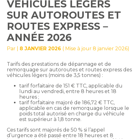
VÉHICULES LÉGERS
SUR AUTOROUTES ET
ROUTES EXPRESS –
ANNÉE 2026
Par
|
8 JANVIER 2026
( Mise à jour 8 janvier 2026)
Tarifs des prestations de dépannage et de
remorquage sur autoroutes et routes express des
véhicules légers (moins de 3,5 tonnes) :
tarif forfaitaire de 151 € TTC, applicable du
lundi au vendredi, entre 8 heures et 18
heures ;
tarif forfaitaire majoré de 186,72 € TTC,
applicable en cas de remorquage lorsque le
poids total autorisé en charge du véhicule
est supérieur à 1,8 tonne.
Ces tarifs sont majorés de 50 % si l’appel
d’urgence a été passé entre 18 heures et 8