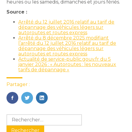
heures ou les samedis, dimanches et jours fériés.
Source :
Arrêté du 12 juillet 2016 relatif au tarif de
dépannage des véhicules légers sur
autoroutes et routes express
Arrêté du 8 décembre 2025 modifiant
l’arrêté du 12 juillet 2016 relatif au tarif de
dépannage des véhicules légers sur
autoroutes et routes express
Actualité de service-public.gouv.fr du 5
janvier 2026 : « Autoroutes : les nouveaux
tarifs de dépannage »
Partager :
FaceBook
Twitter
LinkedIn
Blog
Rechercher :
sidebar