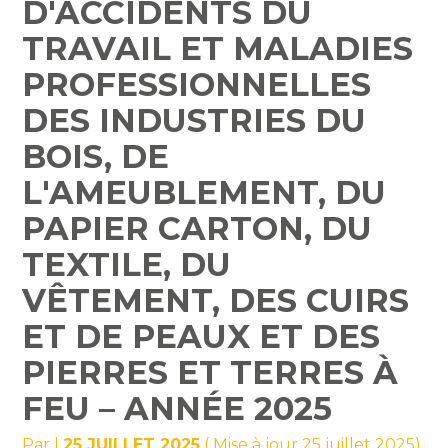
D'ACCIDENTS DU
DES CUIRS ET DE PEAUX
TRAVAIL ET MALADIES
ET DES PIERRES ET
PROFESSIONNELLES
TERRES À FEU – ANNÉE
DES INDUSTRIES DU
2025
BOIS, DE
L'AMEUBLEMENT, DU
PAPIER CARTON, DU
TEXTILE, DU
VÊTEMENT, DES CUIRS
ET DE PEAUX ET DES
PIERRES ET TERRES À
FEU – ANNÉE 2025
Par
|
25 JUILLET 2025
( Mise à jour 25 juillet 2025)