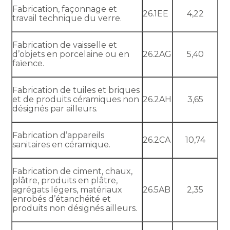
Fabrication, façonnage et
26.1EE
4,22
travail technique du verre.
Fabrication de vaisselle et
d’objets en porcelaine ou en
26.2AG
5,40
faïence.
Fabrication de tuiles et briques
et de produits céramiques non
26.2AH
3,65
désignés par ailleurs.
Fabrication d’appareils
26.2CA
10,74
sanitaires en céramique.
Fabrication de ciment, chaux,
plâtre, produits en plâtre,
agrégats légers, matériaux
26.5AB
2,35
enrobés d’étanchéité et
produits non désignés ailleurs.