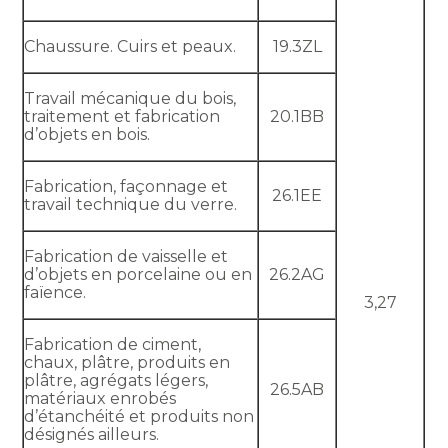
Chaussure. Cuirs et peaux.
19.3ZL
Travail mécanique du bois,
traitement et fabrication
20.1BB
d’objets en bois.
Fabrication, façonnage et
26.1EE
travail technique du verre.
Fabrication de vaisselle et
d’objets en porcelaine ou en
26.2AG
faïence.
3,27
Fabrication de ciment,
chaux, plâtre, produits en
plâtre, agrégats légers,
26.5AB
matériaux enrobés
d’étanchéité et produits non
désignés ailleurs.