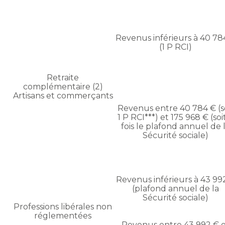
Revenus inférieurs à 40 78
(1 P RCI)
Retraite
complémentaire (2)
Artisans et commerçants
Revenus entre 40 784 € (s
1 P RCI***) et 175 968 € (soi
fois le plafond annuel de 
Sécurité sociale)
Revenus inférieurs à 43 99
(plafond annuel de la
Sécurité sociale)
Professions libérales non
réglementées
Revenus entre 43 992 € 