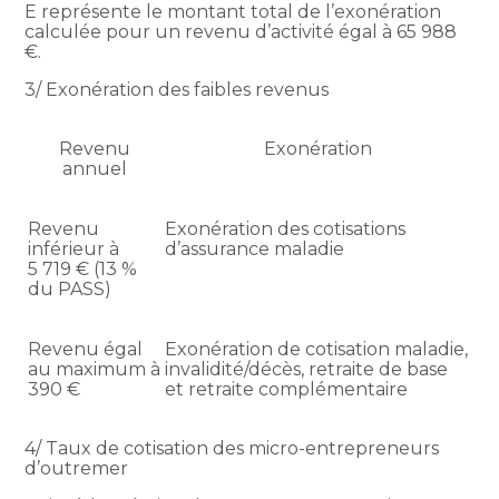
E représente le montant total de l’exonération
calculée pour un revenu d’activité égal à 65 988
€.
3/ Exonération des faibles revenus
Revenu
Exonération
annuel
Revenu
Exonération des cotisations
inférieur à
d’assurance maladie
5 719 € (13 %
du PASS)
Revenu égal
Exonération de cotisation maladie,
au maximum à
invalidité/décès, retraite de base
390 €
et retraite complémentaire
4/ Taux de cotisation des micro-entrepreneurs
d’outremer