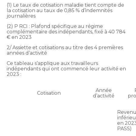
(1) Le taux de cotisation maladie tient compte de
la cotisation au taux de 0,85 % d’indemnités
journalières
(2) P RCI : Plafond spécifique au régime
complémentaire des indépendants, fixé à 40 784
€ en 2023
2/ Assiette et cotisations au titre des 4 premières
années d’activité
Ce tableau s’applique aux travailleurs
indépendants qui ont commencé leur activité en
2023 :
Année
Cotisation
d’activité
pro
Revenu
inférie
en 2023
PASS)