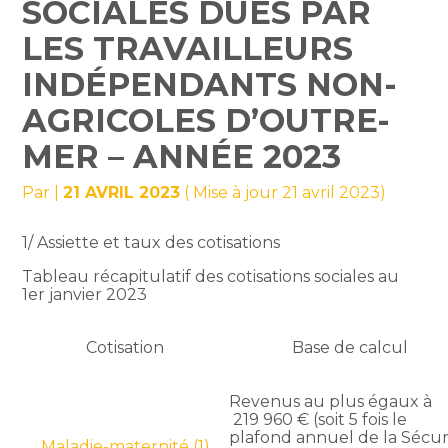
SOCIALES DUES PAR
LES TRAVAILLEURS
INDÉPENDANTS NON-
AGRICOLES D’OUTRE-
MER – ANNÉE 2023
Par
|
21 AVRIL 2023
( Mise à jour 21 avril 2023)
1/ Assiette et taux des cotisations
Tableau récapitulatif des cotisations sociales au
1er janvier 2023
Cotisation
Base de calcul
Revenus au plus égaux à
219 960 € (soit 5 fois le
plafond annuel de la Sécur
Maladie-maternité (1)