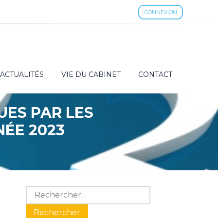
CONNEXION
ACTUALITÉS
VIE DU CABINET
CONTACT
UES PAR LES
NÉE 2023
Blog
Rechercher :
sidebar