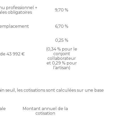
u professionnel +
9,70 %
ales obligatoires
remplacement
6,70 %
0,25 %
(0,34 % pour le
conjoint
 de 43 992 €
collaborateur
et 0,29 % pour
l’artisan)
n seuil, les cotisations sont calculées sur une base
ale
Montant annuel de la
cotisation