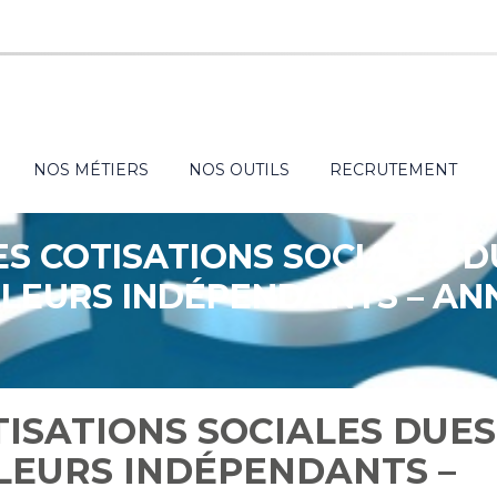
NOS MÉTIERS
NOS OUTILS
RECRUTEMENT
S COTISATIONS SOCIALES D
LEURS INDÉPENDANTS – AN
ISATIONS SOCIALES DUES
LEURS INDÉPENDANTS –