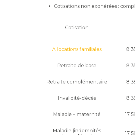
Cotisations non exonérées : com
Cotisation
Allocations familiales
8 3
Retraite de base
8 3
Retraite complémentaire
8 3
Invalidité-décès
8 3
Maladie – maternité
17 5
Maladie (indemnités
17 5