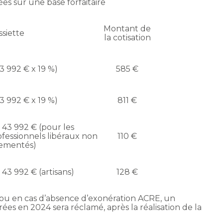
es sur une base forfaitaire
Montant de
ssiette
la cotisation
3 992 € x 19 %)
585 €
3 992 € x 19 %)
811 €
 43 992 € (pour les
fessionnels libéraux non
110 €
ementés)
 43 992 € (artisans)
128 €
 ou en cas d’absence d’exonération ACRE, un
s en 2024 sera réclamé, après la réalisation de la