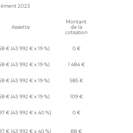
plément 2023
Montant
Assiette
de la
cotisation
58 € (43 992 € x 19 %)
0 €
58 € (43 992 € x 19 %)
1 484 €
58 € (43 992 € x 19 %)
585 €
58 € (43 992 € x 19 %)
109 €
97 € (43 992 € x 40 %)
0 €
97 € (43 992 € x 40 %)
88 €