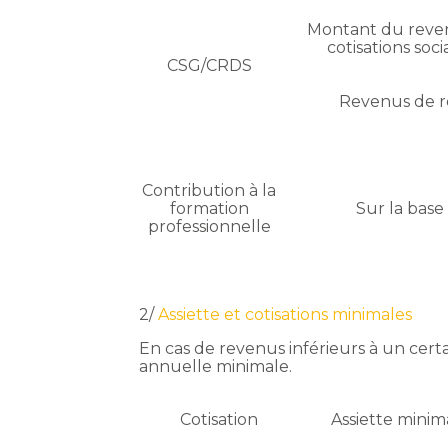
Montant du reven
cotisations soci
CSG/CRDS
Revenus de 
Contribution à la
formation
Sur la base
professionnelle
2/
Assiette et cotisations minimales
En cas de revenus inférieurs à un certai
annuelle minimale.
Cotisation
Assiette minim