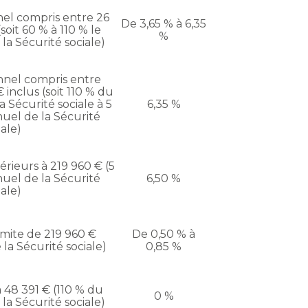
el compris entre 26
De 3,65 % à 6,35
soit 60 % à 110 % le
%
la Sécurité sociale)
nnel compris entre
 inclus (soit 110 % du
 Sécurité sociale à 5
6,35 %
nuel de la Sécurité
iale)
rieurs à 219 960 € (5
nuel de la Sécurité
6,50 %
iale)
imite de 219 960 €
De 0,50 % à
la Sécurité sociale)
0,85 %
 48 391 € (110 % du
0 %
la Sécurité sociale)