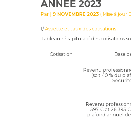
ANNÉE 2023
Par
|
9 NOVEMBRE 2023
( Mise à jour
1/
Assiette et taux des cotisations
Tableau récapitulatif des cotisations so
Cotisation
Base d
Revenu professionnel
(soit 40 % du pl
Sécurité
Revenu professionn
597 € et 26 395 €
plafond annuel de 