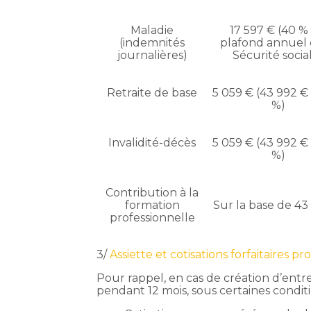
Maladie
17 597 € (40 %
(indemnités
plafond annuel 
journalières)
Sécurité socia
Retraite de base
5 059 € (43 992 € 
%)
Invalidité-décès
5 059 € (43 992 € 
%)
Contribution à la
formation
Sur la base de 43
professionnelle
3/
Assiette et cotisations forfaitaires p
Pour rappel, en cas de création d’entr
pendant 12 mois, sous certaines conditi