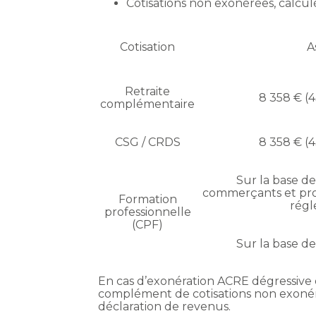
Cotisations non exonérées, calculé
Cotisation
A
Retraite
8 358 € (4
complémentaire
CSG / CRDS
8 358 € (4
Sur la base de
commerçants et pro
Formation
régl
professionnelle
(CPF)
Sur la base de
En cas d’exonération ACRE dégressive
complément de cotisations non exonérée
déclaration de revenus.