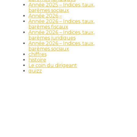
Année 2025 – Indices, taux,
barèmes sociaux
Année 2026 –
Année 2026 – Indices, taux,
barèmes fiscaux
Année 2026 – Indices, taux,
barèmes juridiques
Année 2026 – Indices, taux,
barèmes sociaux
chiffres
histoire
Le coin du dirigeant
quizz