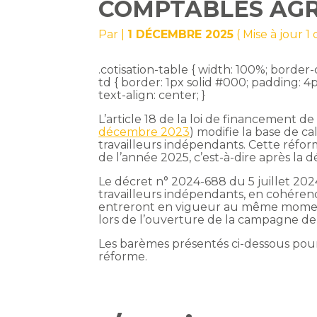
COMPTABLES AGR
Par
|
1 DÉCEMBRE 2025
( Mise à jour 
.cotisation-table { width: 100%; border-c
td { border: 1px solid #000; padding: 4px
text-align: center; }
L’article 18 de la loi de financement de
décembre 2023
) modifie la base de ca
travailleurs indépendants. Cette réform
de l’année 2025, c’est-à-dire après la 
Le décret n° 2024-688 du 5 juillet 202
travailleurs indépendants, en cohéren
entreront en vigueur au même moment qu
lors de l’ouverture de la campagne de
Les barèmes présentés ci-dessous pou
réforme.