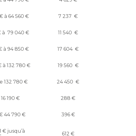
 € à 64 560 €
7 237 €
 € à 79 040 €
11 540 €
 € à 94 850 €
17 604 €
€ à 132 780 €
19 560 €
de 132 780 €
24 450 €
à 16 190 €
288 €
1 € 44 790 €
396 €
1 € jusqu’à
612 €