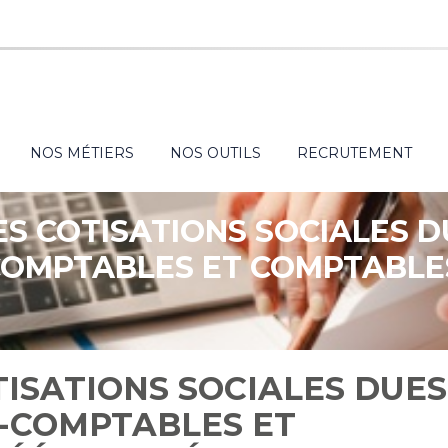
NOS MÉTIERS
NOS OUTILS
RECRUTEMENT
S COTISATIONS SOCIALES D
COMPTABLES ET COMPTABLES
ANNÉE 2025
ISATIONS SOCIALES DUES
S-COMPTABLES ET