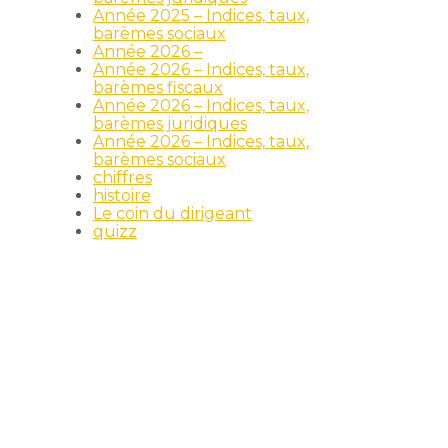
Année 2025 – Indices, taux,
barèmes sociaux
Année 2026 –
Année 2026 – Indices, taux,
barèmes fiscaux
Année 2026 – Indices, taux,
barèmes juridiques
Année 2026 – Indices, taux,
barèmes sociaux
chiffres
histoire
Le coin du dirigeant
quizz