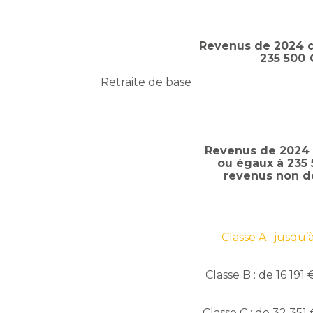
Revenus de 2024 d
235 500
Retraite de base
Revenus de 2024 
ou égaux à 235
revenus non d
Classe A : jusqu’
Classe B : de 16 191
Classe C : de 32 351