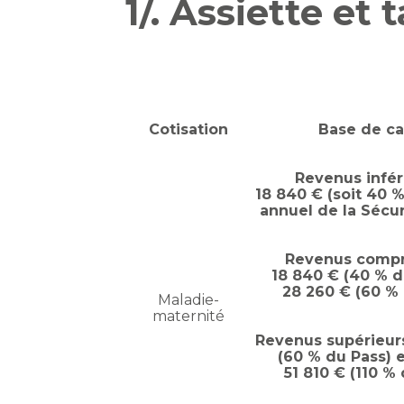
1/. Assiette et
Cotisation
Base de ca
Revenus infér
18 840 € (soit 40 
annuel de la Sécur
Revenus compr
18 840 € (40 % d
28 260 € (60 % 
Maladie-
maternité
Revenus supérieur
(60 % du Pass) e
51 810 € (110 %