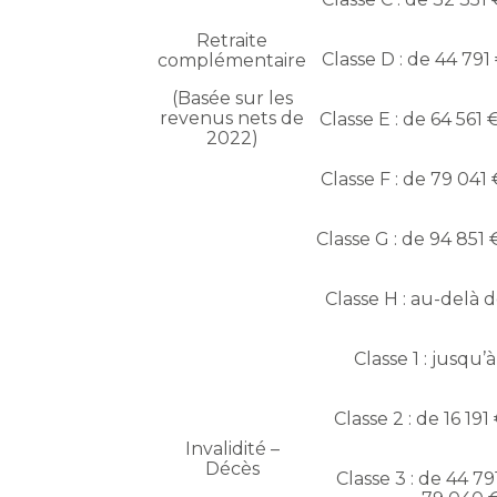
Retraite
Classe D : de 44 791
complémentaire
(Basée sur les
revenus nets de
Classe E : de 64 561
2022)
Classe F : de 79 041
Classe G : de 94 851 
Classe H : au-delà 
Classe 1 : jusqu’
Classe 2 : de 16 19
Invalidité –
Décès
Classe 3 : de 44 79