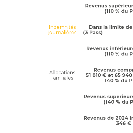
Revenus supérieurs
(110 % du P
Indemnités
Dans la limite d
journalières
(3 Pass)
Revenus inférieurs
(110 % du P
Revenus compr
Allocations
51 810 € et 65 940
familiales
140 % du P
Revenus supérieur
(140 % du P
Revenus de 2024 in
346 €