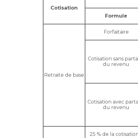
Cotisation
Formule
Forfaitaire
Cotisation sans part
du revenu
Retraite de base
Cotisation avec part
du revenu
25 % de la cotisati