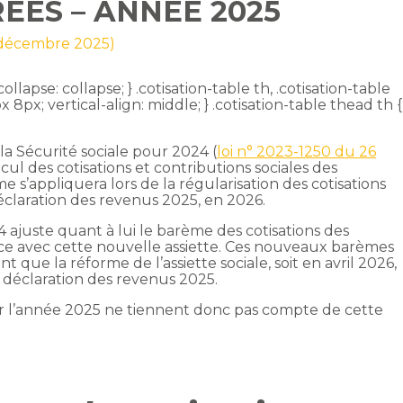
ÉÉS – ANNÉE 2025
1 décembre 2025)
ollapse: collapse; } .cotisation-table th, .cotisation-table
 8px; vertical-align: middle; } .cotisation-table thead th {
 la Sécurité sociale pour 2024 (
loi n° 2023-1250 du 26
lcul des cotisations et contributions sociales des
e s’appliquera lors de la régularisation des cotisations
déclaration des revenus 2025, en 2026.
4 ajuste quant à lui le barème des cotisations des
ce avec cette nouvelle assiette. Ces nouveaux barèmes
e la réforme de l’assiette sociale, soit en avril 2026,
 déclaration des revenus 2025.
r l’année 2025 ne tiennent donc pas compte de cette