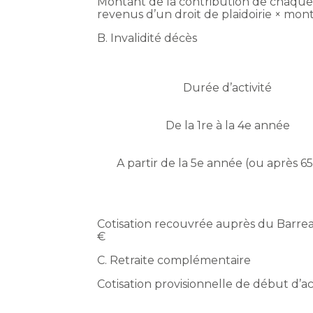
Montant de la contribution de chaque 
revenus d’un droit de plaidoirie × monta
B. Invalidité décès
Durée d’activité
De la 1re à la 4e année
A partir de la 5e année (ou après 65
Cotisation recouvrée auprès du Barreau 
€
C. Retraite complémentaire
Cotisation provisionnelle de début d’ac