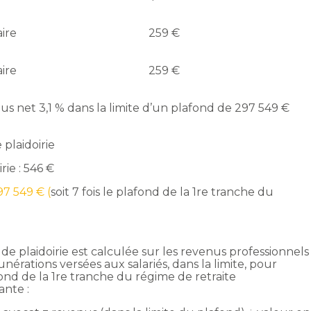
aire
259 €
aire
259 €
us net
3,1 % dans la limite d’un plafond de 297 549 €
 plaidoirie
rie : 546 €
97 549 € (
soit 7 fois le plafond de la 1re tranche du
de plaidoirie est calculée sur les revenus professionnels
nérations versées aux salariés, dans la limite, pour
ond de la 1re tranche du régime de retraite
ante :