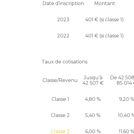
Date d’inscription
Montant
2023
401 € (si classe 1)
2022
401 € (si classe 1)
Taux de cotisations
Jusqu’à
De 42 508
Classe/Revenu
42 507 €
85 014
Classe 1
4,80 %
9,20 
Classe 2
5,40 %
10,40 
Classe 3
6,00 %
11,60 