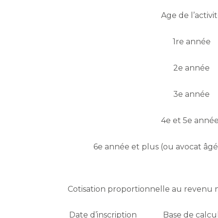
Age de l’activi
1re année
2e année
3e année
4e et 5e anné
6e année et plus (ou avocat âgé
Cotisation proportionnelle au revenu 
Date d’inscription
Base de calcu