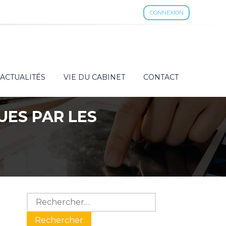
CONNEXION
ACTUALITÉS
VIE DU CABINET
CONTACT
UES PAR LES
Blog
Rechercher :
sidebar