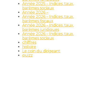
Année 2025 – Indices, taux,
barèmes sociaux
Année 2026 –
Année 2026 – Indices, taux,
barèmes fiscaux
Année 2026 – Indices, taux,
barèmes juridiques
Année 2026 – Indices, taux,
barèmes sociaux
chiffres
histoire
Le coin du dirigeant
quizz
e
)