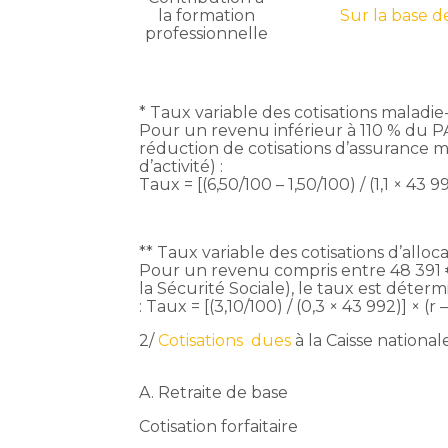
la formation
Sur la base d
professionnelle
* Taux variable des cotisations maladi
Pour un revenu inférieur à 110 % du PA
réduction de cotisations d’assurance m
d’activité) :
Taux = [(6,50/100 – 1,50/100) / (1,1 × 43 99
** Taux variable des cotisations d’alloca
Pour un revenu compris entre 48 391 €
la Sécurité Sociale), le taux est déterm
: Taux = [(3,10/100) / (0,3 × 43 992)] × (r 
2/
Cotisations
dues
à la Caisse nationa
A. Retraite de base
Cotisation forfaitaire