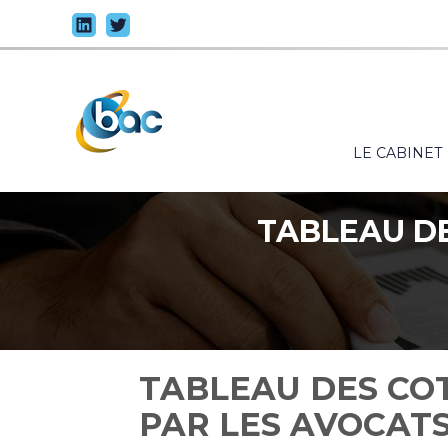
Principal
LE CABINET
Aller
au
contenu
TABLEAU DE
TABLEAU DES COT
PAR LES AVOCATS