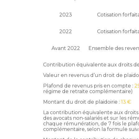
2023
Cotisation forfait
2022
Cotisation forfait
Avant 2022
Ensemble des reven
Contribution équivalente aux droits de
Valeur en revenus d’un droit de plaidoi
Plafond de revenus pris en compte :
2
régime de retraite complémentaire)
Montant du droit de plaidoirie :
13 €
La contribution équivalente aux droits 
des avocats non-salariés et sur les rému
chaque rémunération, de 7 fois le plaf
complémentaire, selon la formule suiv