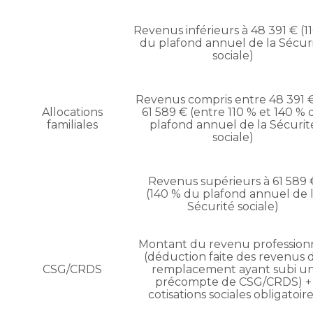
Revenus inférieurs à 48 391 € (1
du plafond annuel de la Sécur
sociale)
Revenus compris entre 48 391 
Allocations
61 589 € (entre 110 % et 140 %
familiales
plafond annuel de la Sécurit
sociale)
Revenus supérieurs à 61 589 
(140 % du plafond annuel de 
Sécurité sociale)
Montant du revenu profession
(déduction faite des revenus 
CSG/CRDS
remplacement ayant subi u
précompte de CSG/CRDS) +
cotisations sociales obligatoir