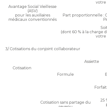
votre
Avantage Social Vieillesse
(ASV)
pour les auxiliaires
Part proportionnelle : 
médicaux conventionnés
P
Soi
(dont 60 % à la charge d
votre
3/ Cotisations du conjoint collaborateur
Assiette
Cotisation
Formule
B
Forfait
25 
Cotisation sans partage du
revenu