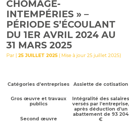
CHÔMAGE-
INTEMPÉRIES » –
PÉRIODE S’ÉCOULANT
DU 1ER AVRIL 2024 AU
31 MARS 2025
Par
|
25 JUILLET 2025
( Mise à jour 25 juillet 2025)
Catégories d’entreprises
Assiette de cotisation
Gros œuvre et travaux
Intégralité des salaire
publics
versés par l’entreprise
après déduction d’un
abattement de 93 204
Second œuvre
€