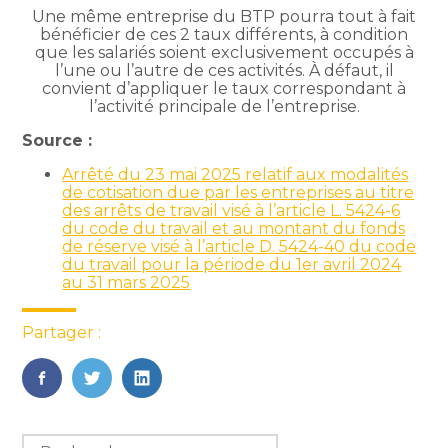
Une même entreprise du BTP pourra tout à fait
bénéficier de ces 2 taux différents, à condition
que les salariés soient exclusivement occupés à
l’une ou l’autre de ces activités. À défaut, il
convient d’appliquer le taux correspondant à
l’activité principale de l’entreprise.
Source :
Arrêté du 23 mai 2025 relatif aux modalités
de cotisation due par les entreprises au titre
des arrêts de travail visé à l’article L. 5424-6
du code du travail et au montant du fonds
de réserve visé à l’article D. 5424-40 du code
du travail pour la période du 1er avril 2024
au 31 mars 2025
Partager :
FaceBook
Twitter
LinkedIn
Blog
Rechercher :