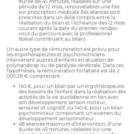
durée de 45 minutes, réalisées sur une
période de 12 mois, renouvelables une fois
sur prescription médicale (les séances sont
prescrites dans un délai compris entre la
réalisation du bilan et l’échéance des 12 mois
courant après la date du premier rendez-
vous du parcours avec le professionnel
libéral contribuant au bilan).
Un autre type de rémunération est prévu pour
les ergothérapeutes et psychomotriciens
intervenant auprès d’enfants en situation de
polyhandicap ou de paralysie cérébrale. Dans ces
hypothèses, la rémunération forfaitaire est de 2
005,28 €, comprenant :
140 €, pour un bilan par un ergothérapeute
des besoins de l’enfant dans la réalisation des
activités de la vie quotidienne en lien avec
son développement sensori-moteur,
sensoriel et cognitif, ou 140 €, pour un bilan
psychomoteur comportant un examen du
développement sensorimoteur ;
48 séances maximum d’intervention, d’une
durée de 45 minutes, réalisées sur une