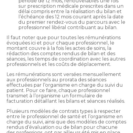
période de 12 mois, renouvelables une fois
sur prescription médicale prescrites dans un
délai compris entre la réalisation du bilan et
l’échéance des 12 mois courant après la date
du premier rendez-vous du parcours avec le
professionnel libéral contribuant au bilan.
Il faut noter que pour toutes les rémunérations
évoquées ici et pour chaque professionnel, le
montant couvre à la fois les actes de soins, la
rédaction des comptes rendus de bilan et des
séances, les temps de coordination avec les autres
professionnels et les coûts de déplacement.
Les rémunérations sont versées mensuellement
aux professionnels au prorata des séances
effectuées par l’organisme en charge du suivi du
patient. Pour ce faire, chaque professionnel
transmet à l’organisme un formulaire de
facturation détaillant les bilans et séances réalisés.
Plusieurs modèles de contrats types à respecter
entre le professionnel de santé et l’organisme en
charge du suivi, ainsi que des modèles de comptes
rendus d’évaluation ou de bilan pour chacune
des professions, ont par ailleurs été mis en place