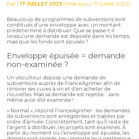
Par
|
17 JUILLET 2023
( Mise à jour 17 juillet 2023)
Beaucoup de programmes de subventions sont
constitués d’une enveloppe avec un montant
prédéterminé à distribuer. Que se passe-t-il
lorsqu’une demande est déposée dans les temps,
mais que les fonds sont épuisés ?
Enveloppe épuisée = demande
non-examinée ?
Un viticulteur dépose une demande de
subventions auprès de FranceAgrimer afin de
rénover ses cuves à vin et d’en acheter de
nouvelles. Mais sa demande est rejetée… sans
même avoir été examinée !
« Normal », répond FranceAgrimer : les demandes
de subventions sont enregistrées et traitées par
ordre d’arrivée. Concrètement, tant qu’il reste de
l’argent à distribuer, les projets sont examinés. À
partir du moment où l’enveloppe est épuisée, les
dossiers sont rejetés, peu importe leur pertinence