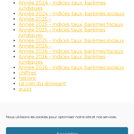
Année 2024 – Indices, taux, barèmes
juridiques
Année 2024 – Indices, taux, barèmes sociaux
Année 2025 –
Année 2025 – Indices, taux, barèmes fiscaux
Année 2025 – Indices, taux, barèmes
juridiques
Année 2025 – Indices, taux, barèmes sociaux
Année 2026 –
Année 2026 – Indices, taux, barèmes fiscaux
Année 2026 – Indices, taux, barèmes
juridiques
Année 2026 – Indices, taux, barèmes sociaux
chiffres
histoire
Le coin du dirigeant
quizz
Nous utilisons les cookies pour optimiser notre site et nos services.
Footer
LE CABINET
NOS MÉTIERS
NOS OUTILS
Principale
RECRUTEMENT
NOTRE ACTUALITÉ
Accepter