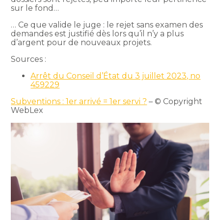
sur le fond…
… Ce que valide le juge : le rejet sans examen des
demandes est justifié dès lors qu’il n’y a plus
d’argent pour de nouveaux projets.
Sources :
Arrêt du Conseil d’État du 3 juillet 2023, no
459229
Subventions : 1er arrivé = 1er servi ?
– © Copyright
WebLex