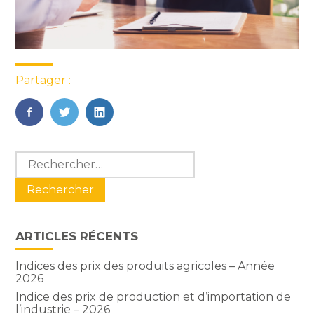
Partager :
FaceBook
Twitter
LinkedIn
Blog
Rechercher :
sidebar
ARTICLES RÉCENTS
Indices des prix des produits agricoles – Année
2026
Indice des prix de production et d’importation de
l’industrie – 2026