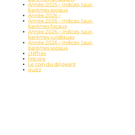
Année 2025 – Indices, taux,
barèmes sociaux
Année 2026 –
Année 2026 – Indices, taux,
barèmes fiscaux
Année 2026 – Indices, taux,
barèmes juridiques
Année 2026 – Indices, taux,
barèmes sociaux
chiffres
histoire
Le coin du dirigeant
quizz