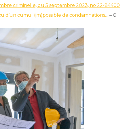
hambre criminelle, du 5 septembre 2023, no 22-84400
vécu d’un cumul (im)possible de condamnations…
– ©