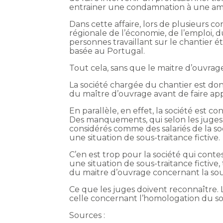
entrainer une condamnation à une ame
Dans cette affaire, lors de plusieurs c
régionale de l’économie, de l’emploi, d
personnes travaillant sur le chantier ét
basée au Portugal.
Tout cela, sans que le maitre d’ouvrage
La société chargée du chantier est d
du maître d’ouvrage avant de faire appe
En parallèle, en effet, la société est
Des manquements, qui selon les juges, 
considérés comme des salariés de la s
une situation de sous-traitance fictive.
C’en est trop pour la société qui conte
une situation de sous-traitance fictive
du maitre d’ouvrage concernant la sou
Ce que les juges doivent reconnaître.
celle concernant l’homologation du sou
Sources :