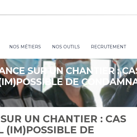
NOS MÉTIERS
NOS OUTILS
RECRUTEMENT
ANCE SUR UN CHANTIER : CA
(IM)POSSIBLE DE CONDAMN
SUR UN CHANTIER : CAS
 (IM)POSSIBLE DE