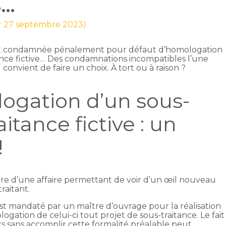
S…
ur 27 septembre 2023)
 est condamnée pénalement pour défaut d’homologation
ance fictive… Des condamnations incompatibles l’une
il convient de faire un choix. À tort ou à raison ?
ogation d’un sous-
aitance fictive : un
!
re d’une affaire permettant de voir d’un œil nouveau
raitant.
st mandaté par un maître d’ouvrage pour la réalisation
logation de celui-ci tout projet de sous-traitance. Le fait
ers sans accomplir cette formalité préalable peut