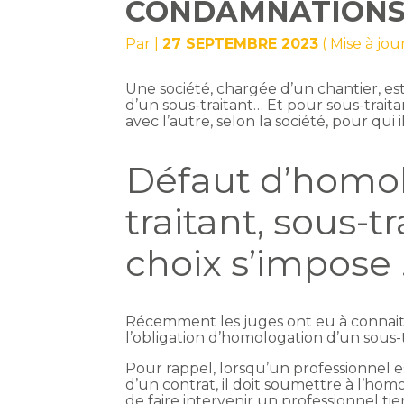
CONDAMNATION
Par
|
27 SEPTEMBRE 2023
( Mise à jo
Une société, chargée d’un chantier,
d’un sous-traitant… Et pour sous-trait
avec l’autre, selon la société, pour qui 
Défaut d’homol
traitant, sous-tr
choix s’impose 
Récemment les juges ont eu à connait
l’obligation d’homologation d’un sous-t
Pour rappel, lorsqu’un professionnel e
d’un contrat, il doit soumettre à l’homo
de faire intervenir un professionnel ti