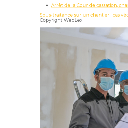
Arrêt de la Cour de cassation, c
Sous-traitance sur un chantier : cas 
Copyright WebLex