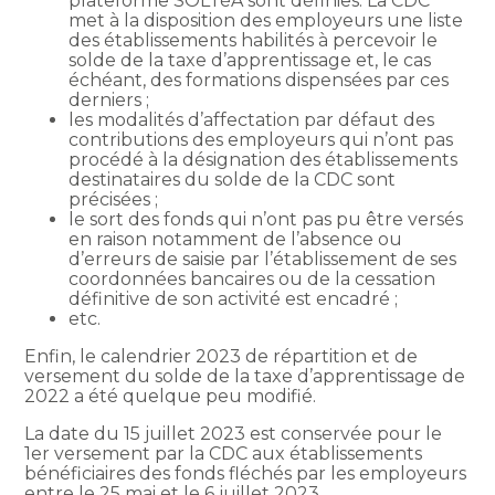
plateforme SOLTéA sont définies. La CDC
met à la disposition des employeurs une liste
des établissements habilités à percevoir le
solde de la taxe d’apprentissage et, le cas
échéant, des formations dispensées par ces
derniers ;
les modalités d’affectation par défaut des
contributions des employeurs qui n’ont pas
procédé à la désignation des établissements
destinataires du solde de la CDC sont
précisées ;
le sort des fonds qui n’ont pas pu être versés
en raison notamment de l’absence ou
d’erreurs de saisie par l’établissement de ses
coordonnées bancaires ou de la cessation
définitive de son activité est encadré ;
etc.
Enfin, le calendrier 2023 de répartition et de
versement du solde de la taxe d’apprentissage de
2022 a été quelque peu modifié.
La date du 15 juillet 2023 est conservée pour le
1er versement par la CDC aux établissements
bénéficiaires des fonds fléchés par les employeurs
entre le 25 mai et le 6 juillet 2023.