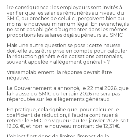
1re conséquence : les employeurs sont invités à
vérifier que les salariés rémunérés au niveau du
SMIC, ou proches de celui-ci, perçoivent bien au
moins le nouveau minimum légal. En revanche, ils
ne sont pas obligés d’augmenter dans les mêmes
proportions les salaires déjà supérieurs au SMIC.
Mais une autre question se pose : cette hausse
doit-elle aussi être prise en compte pour calculer
la réduction générale de cotisations patronales,
souvent appelée « allègement général » ?
Vraisemblablement, la réponse devrait être
négative.
Le Gouvernement a annoncé, le 22 mai 2026, que
la hausse du SMIC du 1er juin 2026 ne sera pas
répercutée sur les allègements généraux.
En pratique, cela signifie que, pour calculer le
coefficient de réduction, il faudra continuer à
retenir le SMIC en vigueur au 1er janvier 2026, soit
12,02 €, et non le nouveau montant de 12,31 €.
L’objectif est donc de limiter l’impact de la