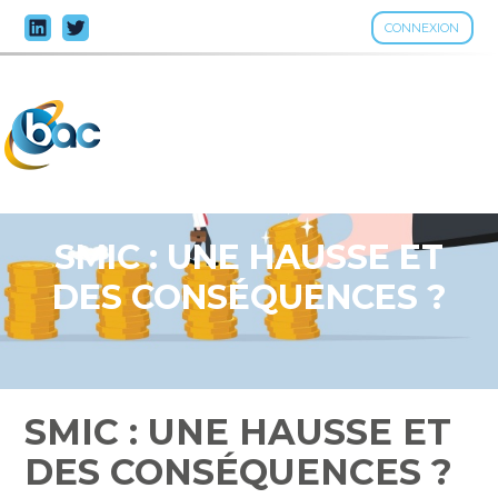
CONNEXION
Aller
au
contenu
SMIC : UNE HAUSSE ET
DES CONSÉQUENCES ?
SMIC : UNE HAUSSE ET
DES CONSÉQUENCES ?