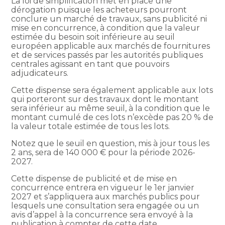
La loi de simplification met en place une
dérogation puisque les acheteurs pourront
conclure un marché de travaux, sans publicité ni
mise en concurrence, à condition que la valeur
estimée du besoin soit inférieure au seuil
européen applicable aux marchés de fournitures
et de services passés par les autorités publiques
centrales agissant en tant que pouvoirs
adjudicateurs.
Cette dispense sera également applicable aux lots
qui porteront sur des travaux dont le montant
sera inférieur au même seuil, à la condition que le
montant cumulé de ces lots n’excède pas 20 % de
la valeur totale estimée de tous les lots.
Notez que le seuil en question, mis à jour tous les
2 ans, sera de 140 000 € pour la période 2026-
2027.
Cette dispense de publicité et de mise en
concurrence entrera en vigueur le 1er janvier
2027 et s’appliquera aux marchés publics pour
lesquels une consultation sera engagée ou un
avis d’appel à la concurrence sera envoyé à la
publication à compter de cette date.