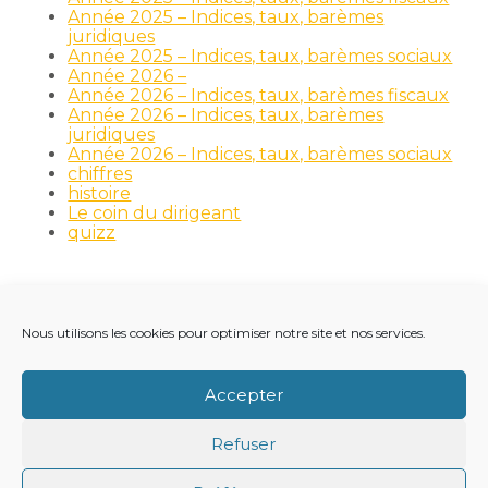
Année 2025 – Indices, taux, barèmes
juridiques
Année 2025 – Indices, taux, barèmes sociaux
Année 2026 –
Année 2026 – Indices, taux, barèmes fiscaux
Année 2026 – Indices, taux, barèmes
juridiques
Année 2026 – Indices, taux, barèmes sociaux
chiffres
histoire
Le coin du dirigeant
quizz
Nous utilisons les cookies pour optimiser notre site et nos services.
Footer
LE CABINET
NOS MÉTIERS
NOS OUTILS
Principale
RECRUTEMENT
NOTRE ACTUALITÉ
Accepter
VIE DU CABINET
CONTACT
Refuser