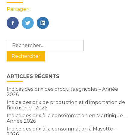
Partager :
FaceBook
Twitter
LinkedIn
Blog
Rechercher :
sidebar
ARTICLES RÉCENTS
Indices des prix des produits agricoles – Année
2026
Indice des prix de production et d’importation de
l’industrie – 2026
Indice des prix à la consommation en Martinique –
Année 2026
Indice des prix à la consommation à Mayotte –
2026