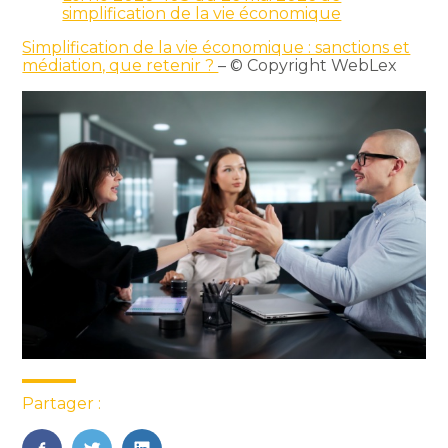
simplification de la vie économique
Simplification de la vie économique : sanctions et
médiation, que retenir ?
– © Copyright WebLex
Partager :