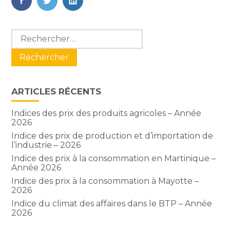
FaceBook
Twitter
LinkedIn
Blog
Rechercher :
sidebar
ARTICLES RÉCENTS
Indices des prix des produits agricoles – Année
2026
Indice des prix de production et d’importation de
l’industrie – 2026
Indice des prix à la consommation en Martinique –
Année 2026
Indice des prix à la consommation à Mayotte –
2026
Indice du climat des affaires dans le BTP – Année
2026