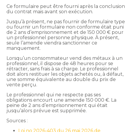
Ce formulaire peut être fourni après la conclusion
du contrat mais avant son exécution.
Jusqu’à présent, ne pas fournir de formulaire type
ou fournir un formulaire non conforme était puni
de 2 ans d’emprisonnement et de 150 000 € pour
un professionnel personne physique. À présent,
seule l’amende viendra sanctionner ce
manquement.
Lorsqu’un consommateur vend des métaux à un
professionnel, il dispose de 48 heures pour se
rétracter, sans frais à sa charge. Le professionnel
doit alors restituer les objets achetés ou, à défaut,
une somme équivalente au double du prix de
vente perçu.
Le professionnel qui ne respecte pas ses
obligations encourt une amende 150 000 €. La
peine de 2 ans d’emprisonnement qui était
jusqu’alors prévue est supprimée.
Sources :
Loi no 2026-403 du 26 mai 2026 de