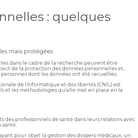
nelles : quelques
bles mais protégées
illies dans le cadre de la recherche peuvent être
respect de la protection des données personnelles et,
personnes dont les données ont été recueillies.
onale de l’informatique et des libertés (CNIL) est
ls et les méthodologies qu’elle met en place en la
oits des professionnels de santé dans leurs relations avec
 santé.
ayant pour objet la gestion des dossiers médicaux, un