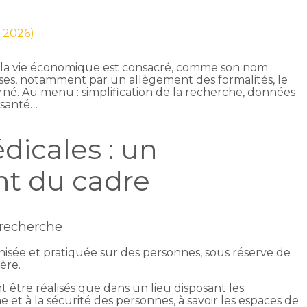
n 2026)
 de la vie économique est consacré, comme son nom
eprises, notamment par un allègement des formalités, le
cerné. Au menu : simplification de la recherche, données
 santé…
icales : un
t du cadre
 recherche
isée et pratiquée sur des personnes, sous réserve de
ère.
 être réalisés que dans un lieu disposant les
 et à la sécurité des personnes, à savoir les espaces de