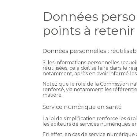
Données person
points à retenir
Données personnelles : réutilisa
Si les informations personnelles recue
réutilisées, cela doit se faire dans le 
notamment, après en avoir informé les 
Notez que le rôle de la Commission nati
renforcé, via notamment les référentie
matière.
Service numérique en santé
La loi de simplification renforce les dr
les éditeurs de services numériques en
En effet, en cas de service numérique 