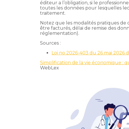
éditeur a l’obligation, si le profession
toutes les données pour lesquelles led
traitement.
Notez que les modalités pratiques de c
être facturés, délai de remise des don
réglementation).
Sources :
Loi no 2026-403 du 26 mai 2026 de
Simplification de la vie économique : 
WebLex