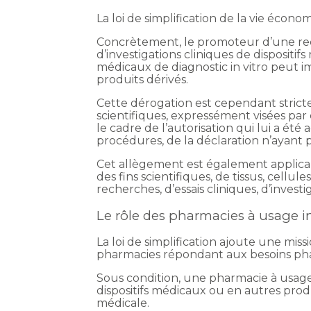
La loi de simplification de la vie écon
Concrètement, le promoteur d’une rech
d’investigations cliniques de dispositi
médicaux de diagnostic in vitro peut 
produits dérivés.
Cette dérogation est cependant stricte
scientifiques, expressément visées par 
le cadre de l’autorisation qui lui a ét
procédures, de la déclaration n’ayant pa
Cet allègement est également applicab
des fins scientifiques, de tissus, cellul
recherches, d’essais cliniques, d’inves
Le rôle des pharmacies à usage i
La loi de simplification ajoute une miss
pharmacies répondant aux besoins ph
Sous condition, une pharmacie à usag
dispositifs médicaux ou en autres produ
médicale.