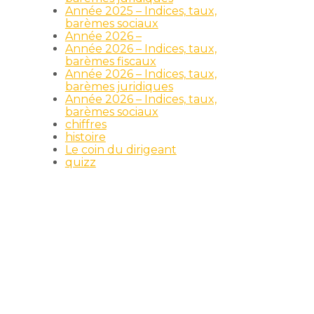
Année 2025 – Indices, taux,
barèmes sociaux
Année 2026 –
Année 2026 – Indices, taux,
barèmes fiscaux
Année 2026 – Indices, taux,
barèmes juridiques
Année 2026 – Indices, taux,
barèmes sociaux
chiffres
histoire
Le coin du dirigeant
quizz