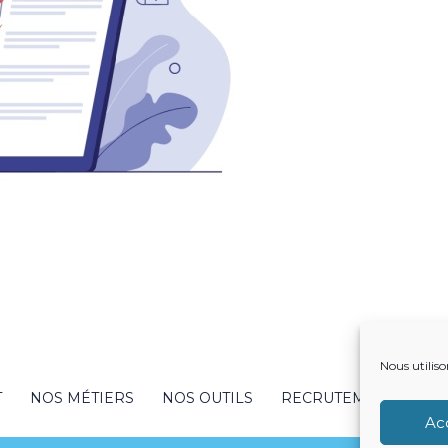
Nous utiliso
T
NOS MÉTIERS
NOS OUTILS
RECRUTEMENT
NO
Ac