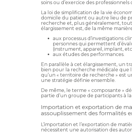
soins ou d’exercice des professionnels 
La loi de simplification de la vie écon
domicile du patient ou autre lieu de p
recherche et, plus généralement, tout 
élargissement est, de la même manière,
aux processus d’investigations clin
personnes qui permettent d’évalue
(instrument, appareil, implant, etc.
aux études des performances.
En parallèle à cet élargissement, un trava
bien pour la recherche médicale que l’
qu’un « territoire de recherche » est
une stratégie définie ensemble.
De même, le terme « composante » dé
partie d’un groupe de participants à l
Importation et exportation de m
assouplissement des formalités 
L’importation et l’exportation de mati
nécessitent une autorisation des auto