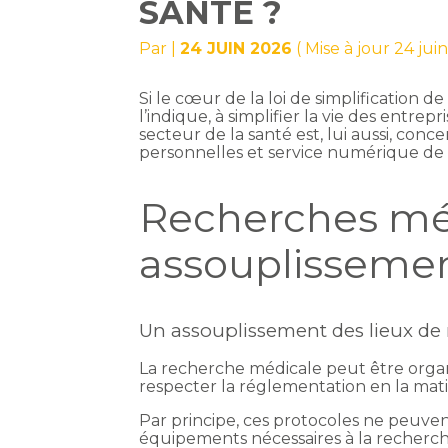
SANTÉ ?
Par
|
24 JUIN 2026
( Mise à jour 24 jui
Si le cœur de la loi de simplification
l’indique, à simplifier la vie des entr
secteur de la santé est, lui aussi, con
personnelles et service numérique de
Recherches méd
assouplissemen
Un assouplissement des lieux de
La recherche médicale peut être organ
respecter la réglementation en la mati
Par principe, ces protocoles ne peuvent
équipements nécessaires à la recherche