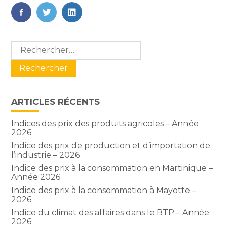
FaceBook
Twitter
LinkedIn
Blog
Rechercher :
sidebar
ARTICLES RÉCENTS
Indices des prix des produits agricoles – Année
2026
Indice des prix de production et d’importation de
l’industrie – 2026
Indice des prix à la consommation en Martinique –
Année 2026
Indice des prix à la consommation à Mayotte –
2026
Indice du climat des affaires dans le BTP – Année
2026