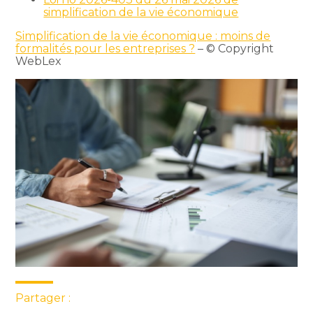
simplification de la vie économique
Simplification de la vie économique : moins de
formalités pour les entreprises ?
– © Copyright
WebLex
Partager :