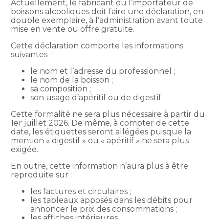
Actuellement, le fabricant ou l’importateur de
boissons alcooliques doit faire une déclaration, en
double exemplaire, à l’administration avant toute
mise en vente ou offre gratuite.
Cette déclaration comporte les informations
suivantes :
le nom et l’adresse du professionnel ;
le nom de la boisson ;
sa composition ;
son usage d’apéritif ou de digestif.
Cette formalité ne sera plus nécessaire à partir du
1er juillet 2026. De même, à compter de cette
date, les étiquettes seront allégées puisque la
mention « digestif » ou « apéritif » ne sera plus
exigée.
En outre, cette information n’aura plus à être
reproduite sur :
les factures et circulaires ;
les tableaux apposés dans les débits pour
annoncer le prix des consommations ;
les affiches intérieures.