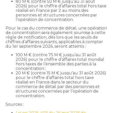
80 M € (contre 50 M € jusqu’au 31 août
2026) pour le chiffre d’affaires total hors taxe
réalisé en France par 2 au moins des
personnes et structures concernées par
l’opération de concentration.
Pour le cas du commerce de détail, une opération
de concentration sera également soumise à cette
règle de notification, dès lors que les seuils de
chiffres d’affaires suivants, applicables à compter
du 1er septembre 2026, seront atteints :
100 M € (contre 75 M € jusqu’au 31 août
2026) pour le chiffre d’affaires total mondial
hors taxes de l’ensemble des parties à la
concentration ;
20 M € (contre 15 M € jusqu’au 31 août 2026)
pour le chiffre d’affaires total hors taxe
réalisé en France dans le secteur du
commerce de détail par des personnes et
structures concernées par l’opération de
concentration.
Sources :
Loi no 2026-403 du 26 mai 2026 de