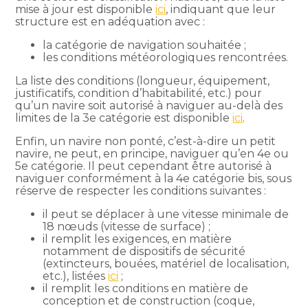
mise à jour est disponible
ici
, indiquant que leur
structure est en adéquation avec :
la catégorie de navigation souhaitée ;
les conditions météorologiques rencontrées.
La liste des conditions (longueur, équipement,
justificatifs, condition d’habitabilité, etc.) pour
qu’un navire soit autorisé à naviguer au-delà des
limites de la 3e catégorie est disponible
ici
.
Enfin, un navire non ponté, c’est-à-dire un petit
navire, ne peut, en principe, naviguer qu’en 4e ou
5e catégorie. Il peut cependant être autorisé à
naviguer conformément à la 4e catégorie bis, sous
réserve de respecter les conditions suivantes :
il peut se déplacer à une vitesse minimale de
18 nœuds (vitesse de surface) ;
il remplit les exigences, en matière
notamment de dispositifs de sécurité
(extincteurs, bouées, matériel de localisation,
etc.), listées
ici
;
il remplit les conditions en matière de
conception et de construction (coque,