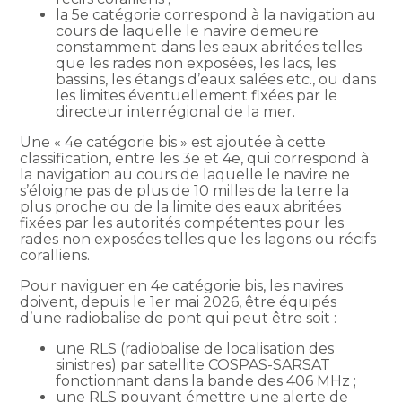
la 5e catégorie correspond à la navigation au
cours de laquelle le navire demeure
constamment dans les eaux abritées telles
que les rades non exposées, les lacs, les
bassins, les étangs d’eaux salées etc., ou dans
les limites éventuellement fixées par le
directeur interrégional de la mer.
Une « 4e catégorie bis » est ajoutée à cette
classification, entre les 3e et 4e, qui correspond à
la navigation au cours de laquelle le navire ne
s’éloigne pas de plus de 10 milles de la terre la
plus proche ou de la limite des eaux abritées
fixées par les autorités compétentes pour les
rades non exposées telles que les lagons ou récifs
coralliens.
Pour naviguer en 4e catégorie bis, les navires
doivent, depuis le 1er mai 2026, être équipés
d’une radiobalise de pont qui peut être soit :
une RLS (radiobalise de localisation des
sinistres) par satellite COSPAS-SARSAT
fonctionnant dans la bande des 406 MHz ;
une RLS pouvant émettre une alerte de