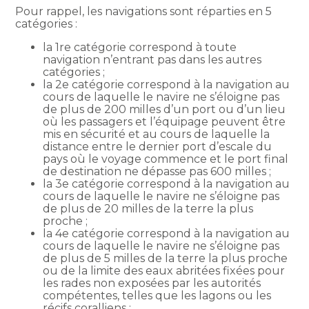
Pour rappel, les navigations sont réparties en 5
catégories :
la 1re catégorie correspond à toute
navigation n’entrant pas dans les autres
catégories ;
la 2e catégorie correspond à la navigation au
cours de laquelle le navire ne s’éloigne pas
de plus de 200 milles d’un port ou d’un lieu
où les passagers et l’équipage peuvent être
mis en sécurité et au cours de laquelle la
distance entre le dernier port d’escale du
pays où le voyage commence et le port final
de destination ne dépasse pas 600 milles ;
la 3e catégorie correspond à la navigation au
cours de laquelle le navire ne s’éloigne pas
de plus de 20 milles de la terre la plus
proche ;
la 4e catégorie correspond à la navigation au
cours de laquelle le navire ne s’éloigne pas
de plus de 5 milles de la terre la plus proche
ou de la limite des eaux abritées fixées pour
les rades non exposées par les autorités
compétentes, telles que les lagons ou les
récifs coralliens ;