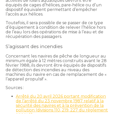
activités de loisirs aquatiques devront être
équipés de cages d’hélices, pare-hélice ou d’un
dispositif équivalent permettant d’empêcher
l’accès aux hélices.
Toutefois, il sera possible de se passer de ce type
d’équipement à condition de relever l’hélice hors
de l’eau lors des opérations de mise à l’eau et de
récupération des passagers.
S’agissant des incendies
Concernant les navires de pêche de longueur au
minimum égale à 12 mètres construits avant le 28
février 1988, ils devront être équipés de dispositifs
de détection des incendies au niveau des
machines du navire en cas de remplacement de «
l’appareil propulsif ».
Sources :
Arrêté du 20 avril 2026 portant modification
de l’arrêté du 23 novembre 1987 relatif à la
sécurité des navires et à la prévention de la
pollution (divisions 110, 219, 227 du règlement