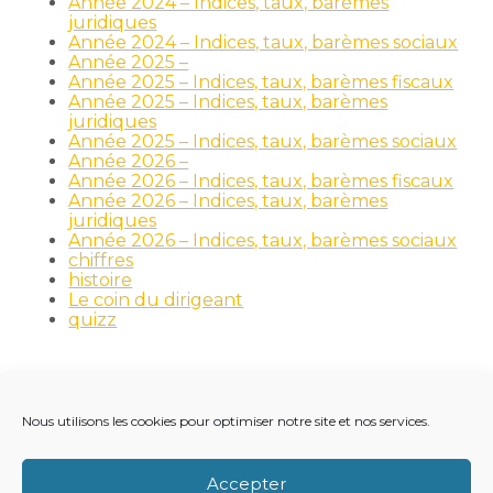
Année 2024 – Indices, taux, barèmes
juridiques
Année 2024 – Indices, taux, barèmes sociaux
Année 2025 –
Année 2025 – Indices, taux, barèmes fiscaux
Année 2025 – Indices, taux, barèmes
juridiques
Année 2025 – Indices, taux, barèmes sociaux
Année 2026 –
Année 2026 – Indices, taux, barèmes fiscaux
Année 2026 – Indices, taux, barèmes
juridiques
Année 2026 – Indices, taux, barèmes sociaux
chiffres
histoire
Le coin du dirigeant
quizz
Nous utilisons les cookies pour optimiser notre site et nos services.
Footer
LE CABINET
NOS MÉTIERS
NOS OUTILS
Principale
RECRUTEMENT
NOTRE ACTUALITÉ
Accepter