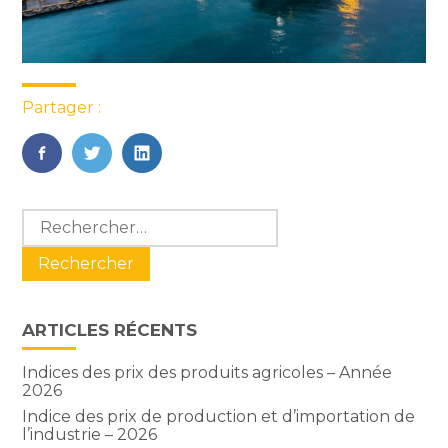
Partager :
FaceBook
Twitter
LinkedIn
Blog
Rechercher :
sidebar
ARTICLES RÉCENTS
Indices des prix des produits agricoles – Année
2026
Indice des prix de production et d’importation de
l’industrie – 2026