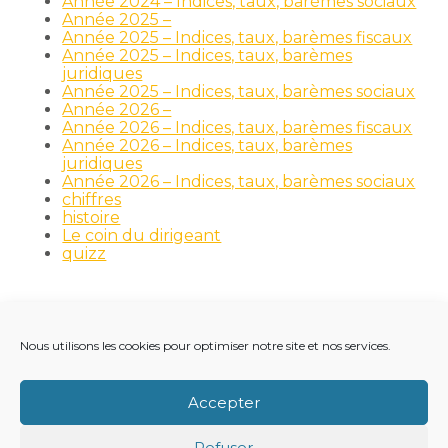
Année 2024 – Indices, taux, barèmes sociaux
Année 2025 –
Année 2025 – Indices, taux, barèmes fiscaux
Année 2025 – Indices, taux, barèmes
juridiques
Année 2025 – Indices, taux, barèmes sociaux
Année 2026 –
Année 2026 – Indices, taux, barèmes fiscaux
Année 2026 – Indices, taux, barèmes
juridiques
Année 2026 – Indices, taux, barèmes sociaux
chiffres
histoire
Le coin du dirigeant
quizz
Nous utilisons les cookies pour optimiser notre site et nos services.
Footer
LE CABINET
NOS MÉTIERS
NOS OUTILS
Principale
RECRUTEMENT
NOTRE ACTUALITÉ
Accepter
VIE DU CABINET
CONTACT
Refuser