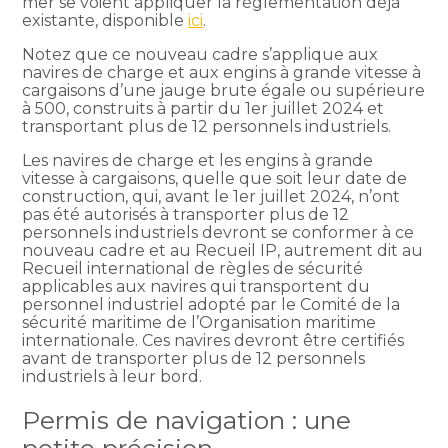
mer se voient appliquer la règlementation déjà
existante, disponible
ici
.
Notez que ce nouveau cadre s’applique aux
navires de charge et aux engins à grande vitesse à
cargaisons d’une jauge brute égale ou supérieure
à 500, construits à partir du 1er juillet 2024 et
transportant plus de 12 personnels industriels.
Les navires de charge et les engins à grande
vitesse à cargaisons, quelle que soit leur date de
construction, qui, avant le 1er juillet 2024, n’ont
pas été autorisés à transporter plus de 12
personnels industriels devront se conformer à ce
nouveau cadre et au Recueil IP, autrement dit au
Recueil international de règles de sécurité
applicables aux navires qui transportent du
personnel industriel adopté par le Comité de la
sécurité maritime de l’Organisation maritime
internationale. Ces navires devront être certifiés
avant de transporter plus de 12 personnels
industriels à leur bord.
Permis de navigation : une