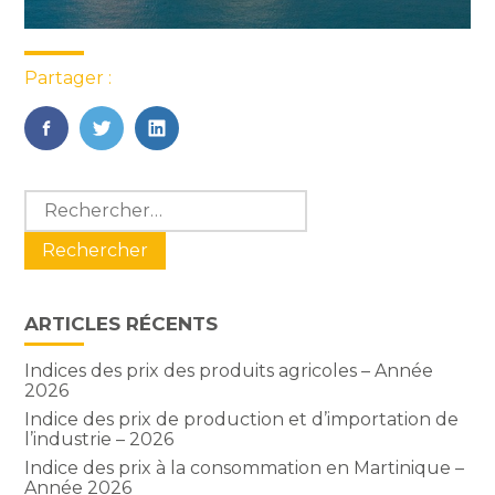
Partager :
FaceBook
Twitter
LinkedIn
Blog
Rechercher :
sidebar
ARTICLES RÉCENTS
Indices des prix des produits agricoles – Année
2026
Indice des prix de production et d’importation de
l’industrie – 2026
Indice des prix à la consommation en Martinique –
Année 2026