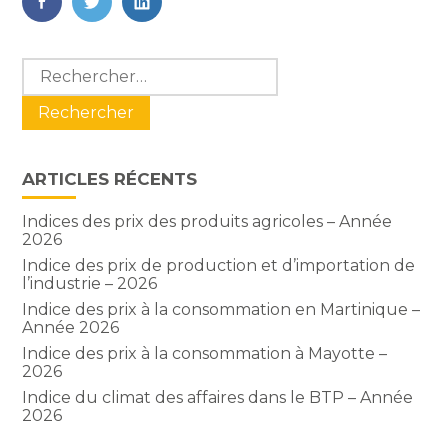
FaceBook
Twitter
LinkedIn
Blog
Rechercher :
sidebar
ARTICLES RÉCENTS
Indices des prix des produits agricoles – Année
2026
Indice des prix de production et d’importation de
l’industrie – 2026
Indice des prix à la consommation en Martinique –
Année 2026
Indice des prix à la consommation à Mayotte –
2026
Indice du climat des affaires dans le BTP – Année
2026