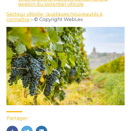
gestion du potentiel viticole
Secteur viticole : quelques nouveautés à
connaître
– © Copyright WebLex
Partager :