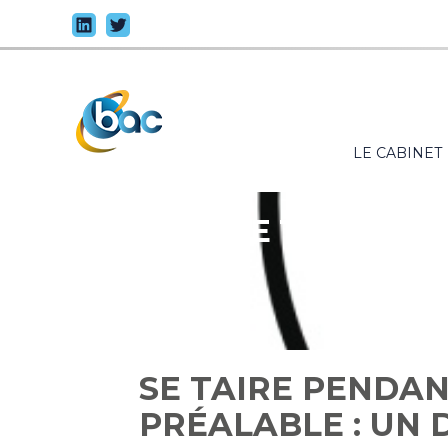
Principal
LE CABINET
Aller
au
contenu
SE TAIRE PEN
SE TAIRE PENDAN
PRÉALABLE : UN 