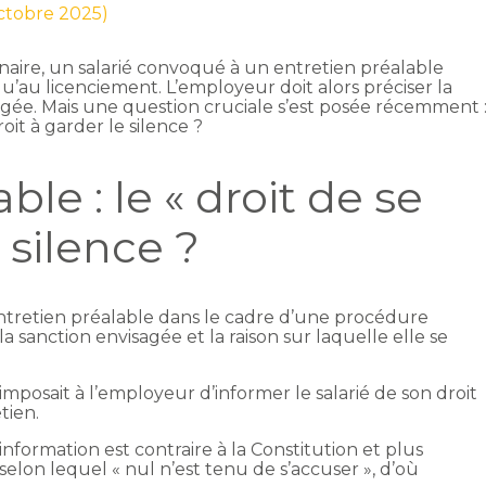
octobre 2025)
naire, un salarié convoqué à un entretien préalable
u’au licenciement. L’employeur doit alors préciser la
sagée. Mais une question cruciale s’est posée récemment 
roit à garder le silence ?
ble : le « droit de se
u silence ?
ntretien préalable dans le cadre d’une procédure
la sanction envisagée et la raison sur laquelle elle se
imposait à l’employeur d’informer le salarié de son droit
tien.
information est contraire à la Constitution et plus
lon lequel « nul n’est tenu de s’accuser », d’où