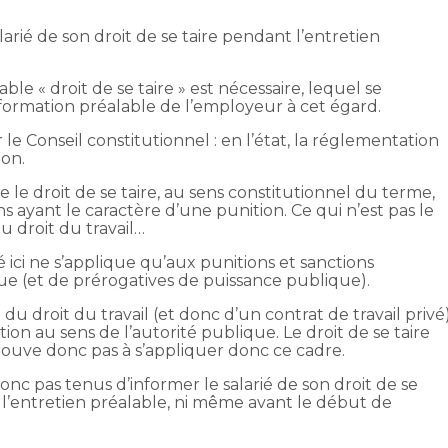
alarié de son droit de se taire pendant l’entretien
le « droit de se taire » est nécessaire, lequel se
information préalable de l’employeur à cet égard.
le Conseil constitutionnel : en l’état, la réglementation
ion.
e le droit de se taire, au sens constitutionnel du terme,
s ayant le caractère d’une punition. Ce qui n’est pas le
u droit du travail…
ré ici ne s’applique qu’aux punitions et sanctions
que (et de prérogatives de puissance publique).
re du droit du travail (et donc d’un contrat de travail privé
ion au sens de l’autorité publique. Le droit de se taire
rouve donc pas à s’appliquer donc ce cadre.
onc pas tenus d’informer le salarié de son droit de se
 à l’entretien préalable, ni même avant le début de