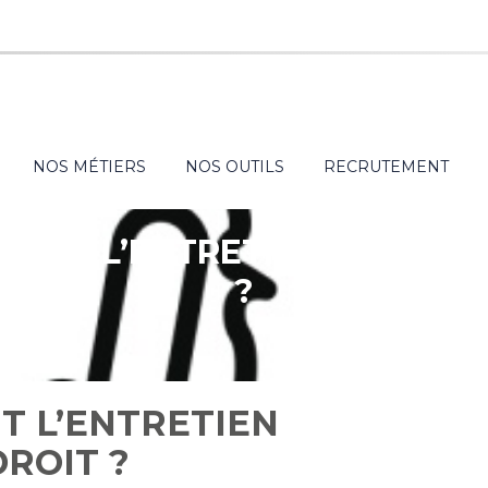
NOS MÉTIERS
NOS OUTILS
RECRUTEMENT
DANT L’ENTRETIEN PRÉALAB
?
T L’ENTRETIEN
DROIT ?