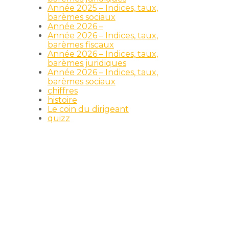
Année 2025 – Indices, taux,
barèmes sociaux
Année 2026 –
Année 2026 – Indices, taux,
barèmes fiscaux
Année 2026 – Indices, taux,
barèmes juridiques
Année 2026 – Indices, taux,
barèmes sociaux
chiffres
histoire
Le coin du dirigeant
quizz