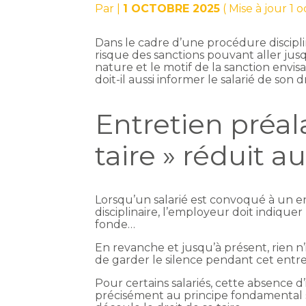
Par
|
1 OCTOBRE 2025
( Mise à jour 1 
Dans le cadre d’une procédure discipli
risque des sanctions pouvant aller jusq
nature et le motif de la sanction envi
doit-il aussi informer le salarié de son d
Entretien préala
taire » réduit a
Lorsqu’un salarié est convoqué à un e
disciplinaire, l’employeur doit indiquer 
fonde…
En revanche et jusqu’à présent, rien n’
de garder le silence pendant cet entre
Pour certains salariés, cette absence d’
précisément au principe fondamental se