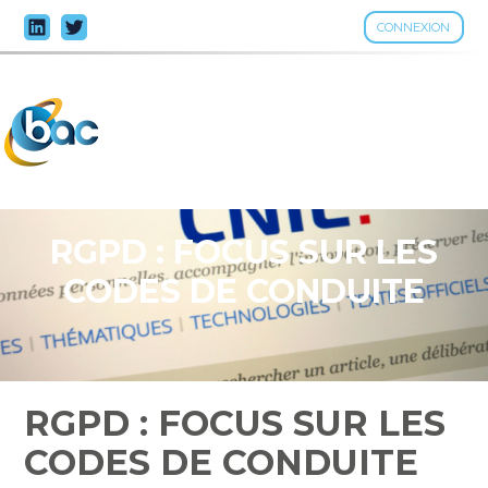
CONNEXION
Aller
au
contenu
RGPD : FOCUS SUR LES
CODES DE CONDUITE
RGPD : FOCUS SUR LES
CODES DE CONDUITE