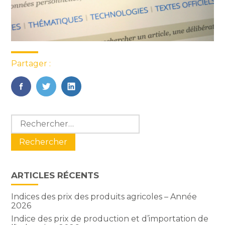
Partager :
FaceBook
Twitter
LinkedIn
Blog
Rechercher :
sidebar
ARTICLES RÉCENTS
Indices des prix des produits agricoles – Année
2026
Indice des prix de production et d’importation de