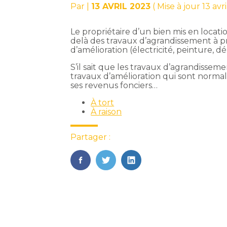
Par
|
13 AVRIL 2023
( Mise à jour 13 avr
Le propriétaire d’un bien mis en locat
delà des travaux d’agrandissement à pr
d’amélioration (électricité, peinture, 
S’il sait que les travaux d’agrandisseme
travaux d’amélioration qui sont normal
ses revenus fonciers…
À tort
À raison
Partager :
FaceBook
Twitter
LinkedIn