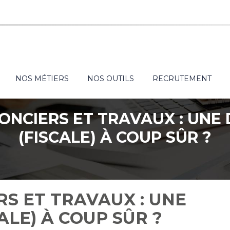
NOS MÉTIERS
NOS OUTILS
RECRUTEMENT
ONCIERS ET TRAVAUX : UNE
(FISCALE) À COUP SÛR ?
S ET TRAVAUX : UNE
ALE) À COUP SÛR ?