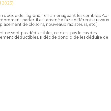
il 2023)
ion décide de l’agrandir en aménageant les combles. Au-
oprement parler, il est amené à faire différents travaux
déplacement de cloisons, nouveaux radiateurs, etc.).
nt ne sont pas déductibles, ce n’est pas le cas des
ement déductibles. II décide donc ici de les déduire de