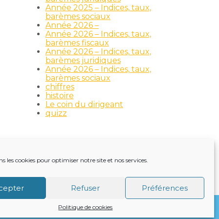
Année 2025 – Indices, taux,
barèmes sociaux
Année 2026 –
Année 2026 – Indices, taux,
barèmes fiscaux
Année 2026 – Indices, taux,
barèmes juridiques
Année 2026 – Indices, taux,
barèmes sociaux
chiffres
histoire
Le coin du dirigeant
quizz
ns les cookies pour optimiser notre site et nos services.
TRE ACTUALITÉ
VIE DU CABINET
CONTACT
cepter
Refuser
Préférences
Politique de cookies