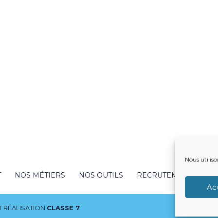
Nous utiliso
T
NOS MÉTIERS
NOS OUTILS
RECRUTEMENT
NO
Ac
 RÉALISATION
CLASSE 7