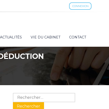
CONNEXION
ACTUALITÉS
VIE DU CABINET
CONTACT
 DÉDUCTION
Blog
Rechercher :
sidebar