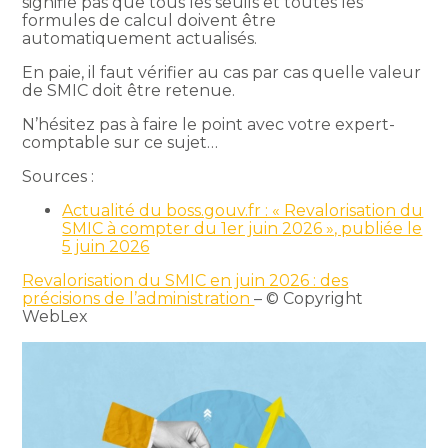
signifie pas que tous les seuils et toutes les
formules de calcul doivent être
automatiquement actualisés.
En paie, il faut vérifier au cas par cas quelle valeur
de SMIC doit être retenue.
N’hésitez pas à faire le point avec votre expert-
comptable sur ce sujet…
Sources :
Actualité du boss.gouv.fr : « Revalorisation du
SMIC à compter du 1er juin 2026 », publiée le
5 juin 2026
Revalorisation du SMIC en juin 2026 : des
précisions de l’administration
– © Copyright
WebLex