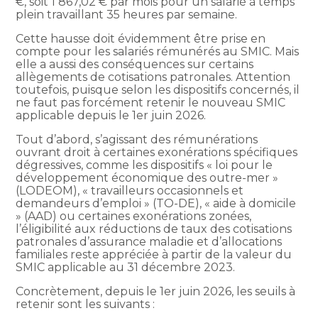
€, soit 1 867,02 € par mois pour un salarié à temps
plein travaillant 35 heures par semaine.
Cette hausse doit évidemment être prise en
compte pour les salariés rémunérés au SMIC. Mais
elle a aussi des conséquences sur certains
allègements de cotisations patronales. Attention
toutefois, puisque selon les dispositifs concernés, il
ne faut pas forcément retenir le nouveau SMIC
applicable depuis le 1er juin 2026.
Tout d’abord, s’agissant des rémunérations
ouvrant droit à certaines exonérations spécifiques
dégressives, comme les dispositifs « loi pour le
développement économique des outre-mer »
(LODEOM), « travailleurs occasionnels et
demandeurs d’emploi » (TO-DE), « aide à domicile
» (AAD) ou certaines exonérations zonées,
l’éligibilité aux réductions de taux des cotisations
patronales d’assurance maladie et d’allocations
familiales reste appréciée à partir de la valeur du
SMIC applicable au 31 décembre 2023.
Concrètement, depuis le 1er juin 2026, les seuils à
retenir sont les suivants :