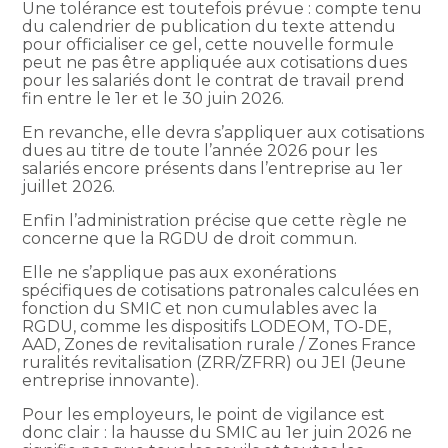
Une tolérance est toutefois prévue : compte tenu
du calendrier de publication du texte attendu
pour officialiser ce gel, cette nouvelle formule
peut ne pas être appliquée aux cotisations dues
pour les salariés dont le contrat de travail prend
fin entre le 1er et le 30 juin 2026.
En revanche, elle devra s’appliquer aux cotisations
dues au titre de toute l’année 2026 pour les
salariés encore présents dans l’entreprise au 1er
juillet 2026.
Enfin l’administration précise que cette règle ne
concerne que la RGDU de droit commun.
Elle ne s’applique pas aux exonérations
spécifiques de cotisations patronales calculées en
fonction du SMIC et non cumulables avec la
RGDU, comme les dispositifs LODEOM, TO-DE,
AAD, Zones de revitalisation rurale / Zones France
ruralités revitalisation (ZRR/ZFRR) ou JEI (Jeune
entreprise innovante).
Pour les employeurs, le point de vigilance est
donc clair : la hausse du SMIC au 1er juin 2026 ne