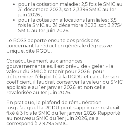
pour la cotisation maladie : 2,5 fois le SMIC au
31 décembre 2023, soit 2,3396 SMIC au 1er
juin 2026 ;
pour la cotisation allocations familiales : 3,5
fois le SMIC au 31 décembre 2023, soit 3,2754
SMIC au 1er juin 2026.
Le BOSS apporte ensuite des précisions
concernant la réduction générale dégressive
unique, dite RGDU.
Consécutivement aux annonces
gouvernementales, il est prévu de « geler » la
valeur du SMIC à retenir pour 2026 : pour
déterminer l’éligibilité à la RGDU et calculer son
coefficient, il faudrait conserver la valeur du SMIC
applicable au 1er janvier 2026, et non celle
revalorisée au 1er juin 2026.
En pratique, le plafond de rémunération
jusqu’auquel la RGDU peut s’appliquer resterait
fixé à 3 fois le SMIC du 1er janvier 2026. Rapporté
au nouveau SMIC du 1er juin 2026, cela
correspond à 2,9293 SMIC.