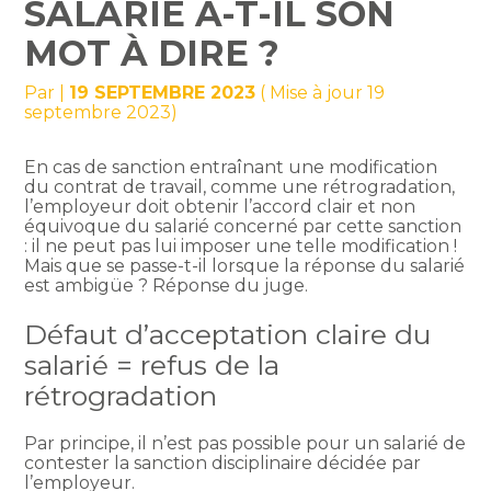
SALARIÉ A-T-IL SON
MOT À DIRE ?
Par
|
19 SEPTEMBRE 2023
( Mise à jour 19
septembre 2023)
En cas de sanction entraînant une modification
du contrat de travail, comme une rétrogradation,
l’employeur doit obtenir l’accord clair et non
équivoque du salarié concerné par cette sanction
: il ne peut pas lui imposer une telle modification !
Mais que se passe-t-il lorsque la réponse du salarié
est ambigüe ? Réponse du juge.
Défaut d’acceptation claire du
salarié = refus de la
rétrogradation
Par principe, il n’est pas possible pour un salarié de
contester la sanction disciplinaire décidée par
l’employeur.