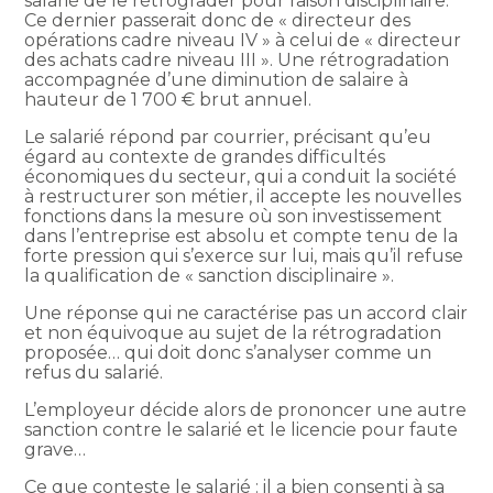
salarié de le rétrograder pour raison disciplinaire.
Ce dernier passerait donc de « directeur des
opérations cadre niveau IV » à celui de « directeur
des achats cadre niveau III ». Une rétrogradation
accompagnée d’une diminution de salaire à
hauteur de 1 700 € brut annuel.
Le salarié répond par courrier, précisant qu’eu
égard au contexte de grandes difficultés
économiques du secteur, qui a conduit la société
à restructurer son métier, il accepte les nouvelles
fonctions dans la mesure où son investissement
dans l’entreprise est absolu et compte tenu de la
forte pression qui s’exerce sur lui, mais qu’il refuse
la qualification de « sanction disciplinaire ».
Une réponse qui ne caractérise pas un accord clair
et non équivoque au sujet de la rétrogradation
proposée… qui doit donc s’analyser comme un
refus du salarié.
L’employeur décide alors de prononcer une autre
sanction contre le salarié et le licencie pour faute
grave…
Ce que conteste le salarié : il a bien consenti à sa