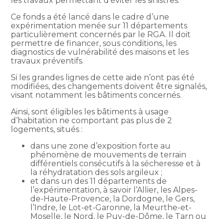
les travaux permettant d’éviter les sinistres.
Ce fonds a été lancé dans le cadre d’une
expérimentation menée sur 11 départements
particulièrement concernés par le RGA. Il doit
permettre de financer, sous conditions, les
diagnostics de vulnérabilité des maisons et les
travaux préventifs.
Si les grandes lignes de cette aide n’ont pas été
modifiées, des changements doivent être signalés,
visant notamment les bâtiments concernés.
Ainsi, sont éligibles les bâtiments à usage
d’habitation ne comportant pas plus de 2
logements, situés :
dans une zone d’exposition forte au
phénomène de mouvements de terrain
différentiels consécutifs à la sécheresse et à
la réhydratation des sols argileux ;
et dans un des 11 départements de
l’expérimentation, à savoir l’Allier, les Alpes-
de-Haute-Provence, la Dordogne, le Gers,
l’Indre, le Lot-et-Garonne, la Meurthe-et-
Moselle, le Nord, le Puy-de-Dôme, le Tarn ou