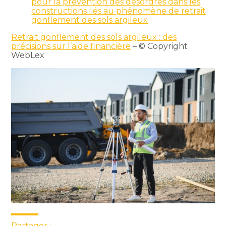
pour la prévention des désordres dans les
constructions liés au phénomène de retrait
gonflement des sols argileux
Retrait gonflement des sols argileux : des
précisions sur l’aide financière
– © Copyright
WebLex
Partager :