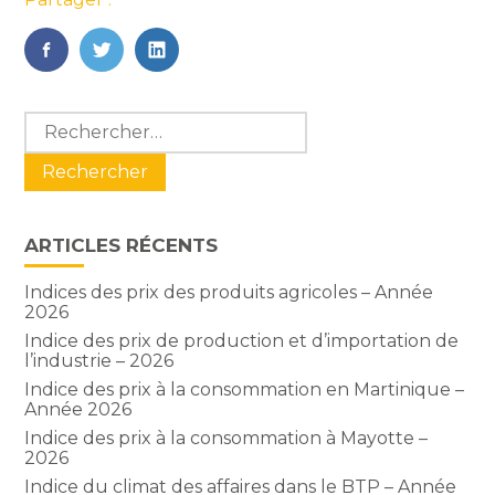
FaceBook
Twitter
LinkedIn
Blog
Rechercher :
sidebar
ARTICLES RÉCENTS
Indices des prix des produits agricoles – Année
2026
Indice des prix de production et d’importation de
l’industrie – 2026
Indice des prix à la consommation en Martinique –
Année 2026
Indice des prix à la consommation à Mayotte –
2026
Indice du climat des affaires dans le BTP – Année