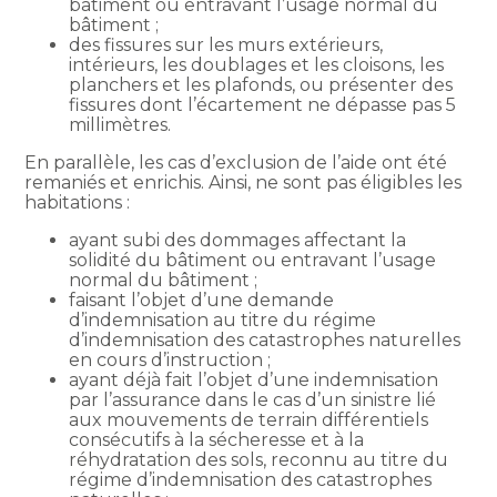
bâtiment ou entravant l’usage normal du
bâtiment ;
des fissures sur les murs extérieurs,
intérieurs, les doublages et les cloisons, les
planchers et les plafonds, ou présenter des
fissures dont l’écartement ne dépasse pas 5
millimètres.
En parallèle, les cas d’exclusion de l’aide ont été
remaniés et enrichis. Ainsi, ne sont pas éligibles les
habitations :
ayant subi des dommages affectant la
solidité du bâtiment ou entravant l’usage
normal du bâtiment ;
faisant l’objet d’une demande
d’indemnisation au titre du régime
d’indemnisation des catastrophes naturelles
en cours d’instruction ;
ayant déjà fait l’objet d’une indemnisation
par l’assurance dans le cas d’un sinistre lié
aux mouvements de terrain différentiels
consécutifs à la sécheresse et à la
réhydratation des sols, reconnu au titre du
régime d’indemnisation des catastrophes