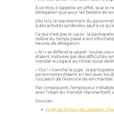
À ce titre, il rappelle, en effet, que 
délégation que pour les besoins de s
Dès lors, le représentant du personnel
à des activités syndicales, sauf à ce qu’e
Ce qui n’est pas le cas ici : la particip
relève du temps passé à son informatio
heures de délégation.
« Si ! » se défend le salarié : toutes ce
étaient motivées par des difficultés re
mandat eu égard au climat social délét
« Oui ! » tranche le juge : la participat
personnelles étaient en lien avec les di
l’occasion de l’exercice de son mandat.
Par conséquent, l’employeur n’établiss
avec l’objet du mandat représentatif
Sources :
Arrêt de la Cour de cassation, c