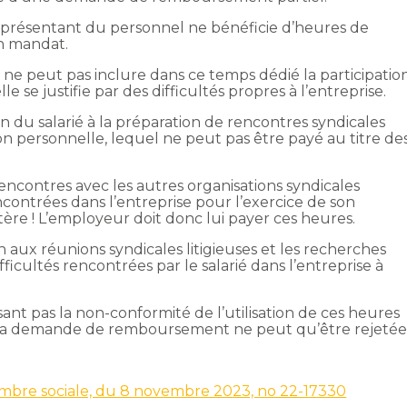
le représentant du personnel ne bénéficie d’heures de
on mandat.
 ne peut pas inclure dans ce temps dédié la participatio
lle se justifie par des difficultés propres à l’entreprise.
ation du salarié à la préparation de rencontres syndicales
n personnelle, lequel ne peut pas être payé au titre de
s rencontres avec les autres organisations syndicales
ncontrées dans l’entreprise pour l’exercice de son
ère ! L’employeur doit donc lui payer ces heures.
ion aux réunions syndicales litigieuses et les recherches
fficultés rencontrées par le salarié dans l’entreprise à
ant pas la non-conformité de l’utilisation de ces heures
, sa demande de remboursement ne peut qu’être rejetée
hambre sociale, du 8 novembre 2023, no 22-17330