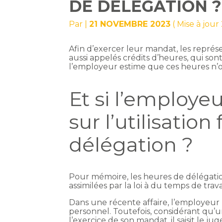
DE DÉLÉGATION ?
Par
|
21 NOVEMBRE 2023
( Mise à jou
Afin d’exercer leur mandat, les repré
aussi appelés crédits d’heures, qui sont
l’employeur estime que ces heures n’on
Et si l’employe
sur l’utilisatio
délégation ?
Pour mémoire, les heures de délégatio
assimilées par la loi à du temps de trav
Dans une récente affaire, l’employeur
personnel. Toutefois, considérant qu’u
l’exercice de son mandat, il saisit le