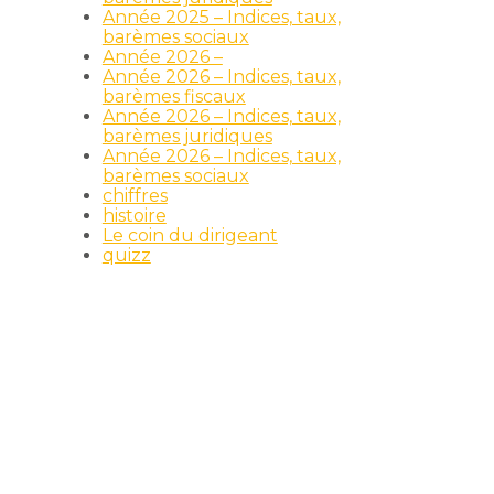
Année 2025 – Indices, taux,
barèmes sociaux
Année 2026 –
Année 2026 – Indices, taux,
barèmes fiscaux
Année 2026 – Indices, taux,
barèmes juridiques
Année 2026 – Indices, taux,
barèmes sociaux
chiffres
histoire
Le coin du dirigeant
quizz