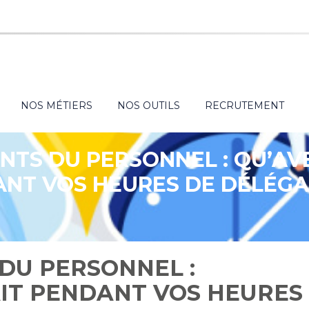
NOS MÉTIERS
NOS OUTILS
RECRUTEMENT
TS DU PERSONNEL : QU’AV
NT VOS HEURES DE DÉLÉGA
DU PERSONNEL :
AIT PENDANT VOS HEURES