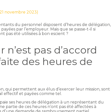
r 21 novembre 2023)
sentants du personnel disposent d’heures de délégation,
 payées par l’employeur. Mais que se passe-t-il si
t pas été utilisées à bon escient ?
ur n’est pas d’accord
n faite des heures de
n, qui permettent aux élus d’exercer leur mission, sont
ail effectif et payées comme tel.
 paie ses heures de délégation à un représentant du
ne partie de ces heures n’ont pas été affectées à
 juge d’une demande de remboursement partiel.