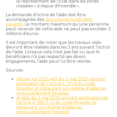
le représentant de l’État dans les zones
classées « à risque d’incendie ».
La demande d’octroi de l’aide doit être
accompagnée des
documents justificatifs
suivants
. Le montant maximum qu’une personne
peut recevoir de cette aide ne peut pas excéder 2
millions d’euros.
Il est important de noter que les travaux visés
devront être réalisés dans les 3 ans suivant l’octroi
de l’aide. Lorsque cela n’est pas fait ou que le
bénéficiaire n’a pas respecté ses divers
engagements, l’aide peut lui être retirée.
Sources :
Décret no 2025-401 du 2 mai 2025 portant
application de l’article L. 121-6 du code
forestier et instaurant un régime d’aides au
renouvellement forestier
Arrêté du 2 mai 2025 portant application de
l’article D. 156-11-21 du code forestier et
instaurant un régime d’aides au
renouvellement forestier