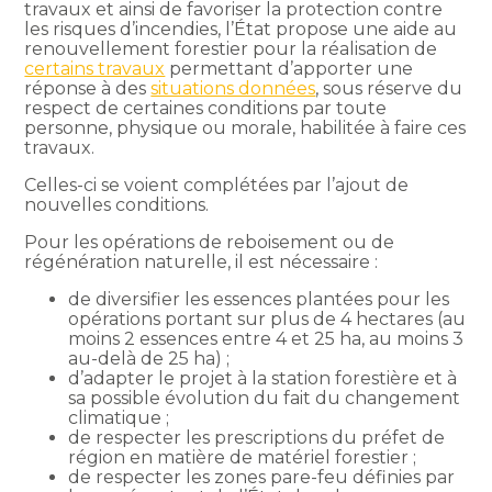
travaux et ainsi de favoriser la protection contre
les risques d’incendies, l’État propose une aide au
renouvellement forestier pour la réalisation de
certains travaux
permettant d’apporter une
réponse à des
situations données
, sous réserve du
respect de certaines conditions par toute
personne, physique ou morale, habilitée à faire ces
travaux.
Celles-ci se voient complétées par l’ajout de
nouvelles conditions.
Pour les opérations de reboisement ou de
régénération naturelle, il est nécessaire :
de diversifier les essences plantées pour les
opérations portant sur plus de 4 hectares (au
moins 2 essences entre 4 et 25 ha, au moins 3
au-delà de 25 ha) ;
d’adapter le projet à la station forestière et à
sa possible évolution du fait du changement
climatique ;
de respecter les prescriptions du préfet de
région en matière de matériel forestier ;
de respecter les zones pare-feu définies par