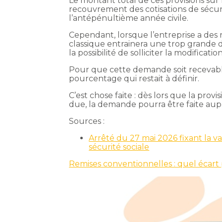
Le montant total de ces provisions sur
recouvrement des cotisations de sécurit
l’antépénultième année civile.
Cependant, lorsque l’entreprise a des r
classique entrainera une trop grande 
la possibilité de solliciter la modificat
Pour que cette demande soit recevable
pourcentage qui restait à définir.
C’est chose faite : dès lors que la prov
due, la demande pourra être faite aupr
Sources :
Arrêté du 27 mai 2026 fixant la val
sécurité sociale
Remises conventionnelles : quel écart p