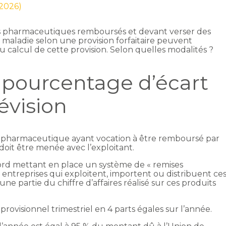
 2026)
its pharmaceutiques remboursés et devant verser des
 maladie selon une provision forfaitaire peuvent
u calcul de cette provision. Selon quelles modalités ?
e pourcentage d’écart
évision
uit pharmaceutique ayant vocation à être remboursé par
doit être menée avec l’exploitant.
cord mettant en place un système de « remises
s entreprises qui exploitent, importent ou distribuent ce
e partie du chiffre d’affaires réalisé sur ces produits
provisionnel trimestriel en 4 parts égales sur l’année.