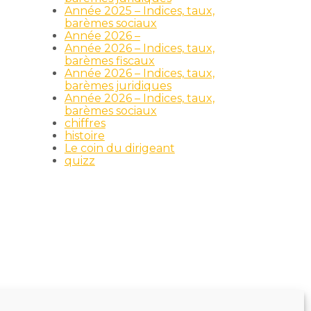
Année 2025 – Indices, taux,
barèmes sociaux
Année 2026 –
Année 2026 – Indices, taux,
barèmes fiscaux
Année 2026 – Indices, taux,
barèmes juridiques
Année 2026 – Indices, taux,
barèmes sociaux
chiffres
histoire
Le coin du dirigeant
quizz