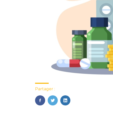
Partager :
FaceBook
Twitter
LinkedIn