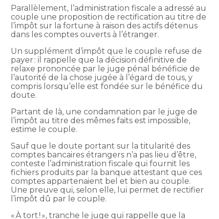
Parallèlement, l’administration fiscale a adressé au
couple une proposition de rectification au titre de
l’impôt sur la fortune à raison des actifs détenus
dans les comptes ouverts à l’étranger.
Un supplément d’impôt que le couple refuse de
payer : il rappelle que la décision définitive de
relaxe prononcée par le juge pénal bénéficie de
l’autorité de la chose jugée à l’égard de tous, y
compris lorsqu’elle est fondée sur le bénéfice du
doute.
Partant de là, une condamnation par le juge de
l’impôt au titre des mêmes faits est impossible,
estime le couple.
Sauf que le doute portant sur la titularité des
comptes bancaires étrangers n’a pas lieu d’être,
conteste l’administration fiscale qui fournit les
fichiers produits par la banque attestant que ces
comptes appartenaient bel et bien au couple.
Une preuve qui, selon elle, lui permet de rectifier
l’impôt dû par le couple.
« À tort ! », tranche le juge qui rappelle que la