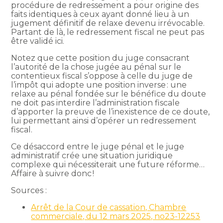
procédure de redressement a pour origine des
faits identiques à ceux ayant donné lieu à un
jugement définitif de relaxe devenu irrévocable.
Partant de là, le redressement fiscal ne peut pas
être validé ici.
Notez que cette position du juge consacrant
l’autorité de la chose jugée au pénal sur le
contentieux fiscal s’oppose à celle du juge de
l’impôt qui adopte une position inverse : une
relaxe au pénal fondée sur le bénéfice du doute
ne doit pas interdire l’administration fiscale
d’apporter la preuve de l’inexistence de ce doute,
lui permettant ainsi d’opérer un redressement
fiscal.
Ce désaccord entre le juge pénal et le juge
administratif crée une situation juridique
complexe qui nécessiterait une future réforme…
Affaire à suivre donc !
Sources :
Arrêt de la Cour de cassation, Chambre
commerciale, du 12 mars 2025, no23-12253