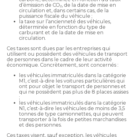
d’émission de CO₂, de la date de mise en
circulation et, dans certains cas, de la
puissance fiscale du véhicule ;
la taxe sur l’ancienneté des véhicules,
déterminée en fonction du type de
carburant et de la date de mise en
circulation.
Ces taxes sont dues par les entreprises qui
utilisent ou possèdent des véhicules de transport
de personnes dans le cadre de leur activité
économique. Concrètement, sont concernés :
les véhicules immatriculés dans la catégorie
M1, c’est-à-dire les voitures particulières qui
ont pour objet le transport de personnes et
qui ne possèdent pas plus de 8 places assises
;
les véhicules immatriculés dans la catégorie
N1, c’est-à-dire les véhicules de moins de 3,5
tonnes de type camionnettes, qui peuvent
transporter à la fois de petites marchandises
et des personnes.
Ces taxes visent, sauf exception, les véhicules