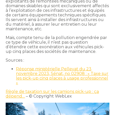
exploitants de remontées mécaniques ou de
domaines skiables qui sont exclusivement affectés
à l’exploitation de ces infrastructures et équipés
de certains équipements techniques spécifiques.
Ils servent ainsi à installer des infrastructures ou
du matériel, à assurer leur entretien ou leur
maintenance, etc.
Mais, compte tenu de la pollution engendrée par
ce type de véhicule, il n’est pas question
d’étendre cette exonération aux véhicules pick-
up cinq places des sociétés de maintenance.
Sources :
Réponse ministérielle Pellevat du 23
novembre 2023, Sénat, no 02908 : « Taxe sur
les pick-up cinq places à usage professionnel
»
Règle de taxation sur les camions pick-up : ça
dépend…
– © Copyright WebLex