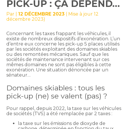
PICK-UP : ÇA DÉPEND…
Par
|
12 DÉCEMBRE 2023
( Mise à jour 12
décembre 2023)
Concernant les taxes frappant les véhicules, il
existe de nombreux dispositifs d’exonération. L’un
d’entre eux concerne les pick-up 5 places utilisés
par les sociétés exploitant des domaines skiables
ou des remontées mécaniques. Sauf que les
sociétés de maintenance intervenant sur ces
mêmes domaines ne sont pas éligibles à cette
exonération. Une situation dénoncée par un
sénateur…
Domaines skiables : tous les
pick-up (ne) se valent (pas) ?
Pour rappel, depuis 2022, la taxe sur les véhicules
de sociétés (TVS) a été remplacée par 2 taxes :
la taxe sur les émissions de dioxyde de
carbone, déterminée en fonction du taux