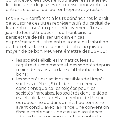
qui ont été créés pour encourager les salariés et
les dirigeants de jeunes entreprises innovantes à
entrer au capital de leur entreprise et y rester.
Les BSPCE confèrent à leurs bénéficiaires le droit
de souscrire des titres représentatifs du capital de
leur entreprise à un prix définitivement fixé au
jour de leur attribution. Ils offrent ainsi la
perspective de réaliser un gain en cas
d’appréciation du titre entre la date d’attribution
du bon et la date de cession du titre acquis au
moyen de ce bon. Peuvent émettre des BSPCE :
les sociétés éligibles immatriculées au
registre du commerce et des sociétés depuis
moins de 15 ans à la date d’attribution des
bons ;
les sociétés par actions passibles de l’impôt
sur les sociétés (IS) et, dans les mêmes
conditions que celles exigées pour les
sociétés françaises, les sociétés dont le siège
est établi dans un État membre de l’Union
européenne ou dans un État ou territoire
ayant conclu avec la France une convention
fiscale contenant une clause d’assistance
administrative en vue de lutter contre la