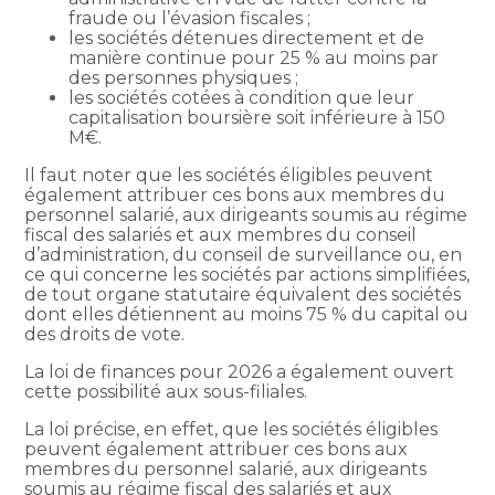
fraude ou l’évasion fiscales ;
les sociétés détenues directement et de
manière continue pour 25 % au moins par
des personnes physiques ;
les sociétés cotées à condition que leur
capitalisation boursière soit inférieure à 150
M€.
Il faut noter que les sociétés éligibles peuvent
également attribuer ces bons aux membres du
personnel salarié, aux dirigeants soumis au régime
fiscal des salariés et aux membres du conseil
d’administration, du conseil de surveillance ou, en
ce qui concerne les sociétés par actions simplifiées,
de tout organe statutaire équivalent des sociétés
dont elles détiennent au moins 75 % du capital ou
des droits de vote.
La loi de finances pour 2026 a également ouvert
cette possibilité aux sous-filiales.
La loi précise, en effet, que les sociétés éligibles
peuvent également attribuer ces bons aux
membres du personnel salarié, aux dirigeants
soumis au régime fiscal des salariés et aux