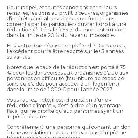
Pour rappel, et toutes conditions par ailleurs
remplies, les dons au profit d’œuvres, organismes
d’intérêt général, associations ou fondations
consentis par les particuliers ouvrent droit à une
réduction d’IR égale à 66 % du montant du don,
dans la limite de 20 % du revenu imposable.
Et si votre don dépasse ce plafond ? Dans ce cas,
l’excédent pourra être reporté sur les 5 années
suivantes.
Notez que le taux de la réduction est porté à 75
% pour les dons versés aux organismes d’aide aux
personnes en difficulté (fourniture de repas, de
soins ou d’aides pour accéder à un logement),
dans la limite de 1 000 € pour l’année 2023.
Vous l’aurez noté, il est ici question d’une «
réduction d’impôt », c’est-à-dire d’un avantage
fiscal qui ne profite qu’aux personnes ayant un
impôt à réduire.
Concrètement, une personne qui consent un don
à une association mais qui ne paie pas d’impôt ne