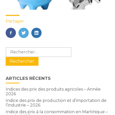
Partager :
FaceBook
Twitter
LinkedIn
Blog
Rechercher :
sidebar
ARTICLES RÉCENTS
Indices des prix des produits agricoles – Année
2026
Indice des prix de production et d’importation de
l’industrie – 2026
Indice des prix à la consommation en Martinique –