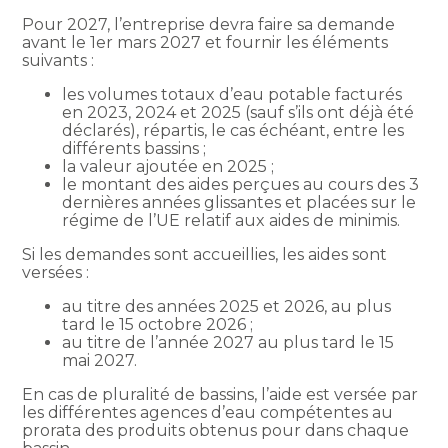
Pour 2027, l’entreprise devra faire sa demande
avant le 1er mars 2027 et fournir les éléments
suivants :
les volumes totaux d’eau potable facturés
en 2023, 2024 et 2025 (sauf s’ils ont déjà été
déclarés), répartis, le cas échéant, entre les
différents bassins ;
la valeur ajoutée en 2025 ;
le montant des aides perçues au cours des 3
dernières années glissantes et placées sur le
régime de l’UE relatif aux aides de minimis.
Si les demandes sont accueillies, les aides sont
versées :
au titre des années 2025 et 2026, au plus
tard le 15 octobre 2026 ;
au titre de l’année 2027 au plus tard le 15
mai 2027.
En cas de pluralité de bassins, l’aide est versée par
les différentes agences d’eau compétentes au
prorata des produits obtenus pour dans chaque