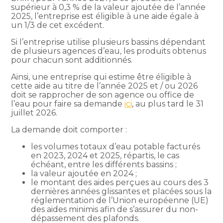
supérieur à 0,3 % de la valeur ajoutée de l’année
2025, l’entreprise est éligible à une aide égale à
un 1/3 de cet excédent.
Si l’entreprise utilise plusieurs bassins dépendant
de plusieurs agences d’eau, les produits obtenus
pour chacun sont additionnés.
Ainsi, une entreprise qui estime être éligible à
cette aide au titre de l’année 2025 et / ou 2026
doit se rapprocher de son agence ou office de
l’eau pour faire sa demande
ici
, au plus tard le 31
juillet 2026.
La demande doit comporter :
les volumes totaux d’eau potable facturés
en 2023, 2024 et 2025, répartis, le cas
échéant, entre les différents bassins ;
la valeur ajoutée en 2024 ;
le montant des aides perçues au cours des 3
dernières années glissantes et placées sous la
réglementation de l’Union européenne (UE)
des aides minimis afin de s’assurer du non-
dépassement des plafonds.