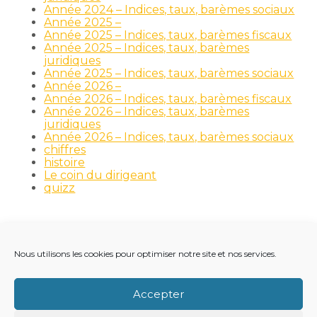
Année 2024 – Indices, taux, barèmes sociaux
Année 2025 –
Année 2025 – Indices, taux, barèmes fiscaux
Année 2025 – Indices, taux, barèmes
juridiques
Année 2025 – Indices, taux, barèmes sociaux
Année 2026 –
Année 2026 – Indices, taux, barèmes fiscaux
Année 2026 – Indices, taux, barèmes
juridiques
Année 2026 – Indices, taux, barèmes sociaux
chiffres
histoire
Le coin du dirigeant
quizz
Nous utilisons les cookies pour optimiser notre site et nos services.
Footer
LE CABINET
NOS MÉTIERS
NOS OUTILS
Principale
RECRUTEMENT
NOTRE ACTUALITÉ
Accepter
VIE DU CABINET
CONTACT