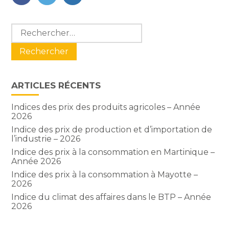
FaceBook
Twitter
LinkedIn
Blog
Rechercher :
sidebar
ARTICLES RÉCENTS
Indices des prix des produits agricoles – Année
2026
Indice des prix de production et d’importation de
l’industrie – 2026
Indice des prix à la consommation en Martinique –
Année 2026
Indice des prix à la consommation à Mayotte –
2026
Indice du climat des affaires dans le BTP – Année
2026