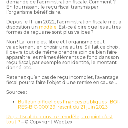
demande de l’administration fiscale. Comment ?
En fournissant le reçu fiscal transmis par
l’organisme bénéficiaire.
Depuis le 11 juin 2022, l’administration fiscale met à
disposition un
modèle
. Est-ce à dire que les autres
formes de reçus ne sont plus valides ?
Non ! La forme est libre et l’organisme peut
valablement en choisir une autre. S’il fait ce choix,
il devra tout de même prendre soin de bien faire
apparaître les mêmes éléments de fond dans son
reçu fiscal, par exemple son identité, le montant
donné, etc.
Retenez qu’en cas de reçu incomplet, l’avantage
fiscal pourra faire l’objet d’une remise en cause…
Sources :
Bulletin officiel des finances publiques : BOI-
RES-BIC-000129, rescrit du 21 juin 2023
Reçu fiscal de dons : un modèle, un point c’est
tout ?
– © Copyright WebLex