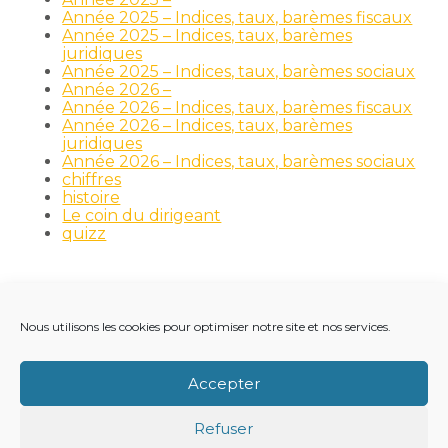
Année 2025 – Indices, taux, barèmes fiscaux
Année 2025 – Indices, taux, barèmes
juridiques
Année 2025 – Indices, taux, barèmes sociaux
Année 2026 –
Année 2026 – Indices, taux, barèmes fiscaux
Année 2026 – Indices, taux, barèmes
juridiques
Année 2026 – Indices, taux, barèmes sociaux
chiffres
histoire
Le coin du dirigeant
quizz
Nous utilisons les cookies pour optimiser notre site et nos services.
Footer
LE CABINET
NOS MÉTIERS
NOS OUTILS
Principale
RECRUTEMENT
NOTRE ACTUALITÉ
Accepter
VIE DU CABINET
CONTACT
Refuser