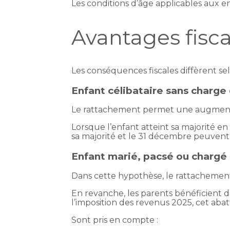
Les conditions d’âge applicables aux 
Avantages fisc
Les conséquences fiscales diffèrent selo
Enfant célibataire sans charge 
Le rattachement permet une augmenta
Lorsque l’enfant atteint sa majorité en
sa majorité et le 31 décembre peuvent 
Enfant marié, pacsé ou chargé 
Dans cette hypothèse, le rattachement
En revanche, les parents bénéficient 
l’imposition des revenus 2025, cet aba
Sont pris en compte :