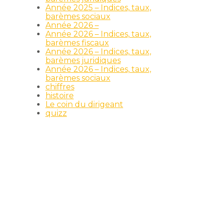
Année 2025 – Indices, taux,
barèmes sociaux
Année 2026 –
Année 2026 – Indices, taux,
barèmes fiscaux
Année 2026 – Indices, taux,
barèmes juridiques
Année 2026 – Indices, taux,
barèmes sociaux
chiffres
histoire
Le coin du dirigeant
quizz