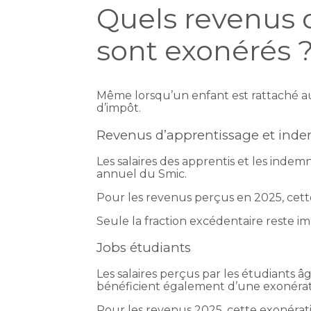
Quels revenus d
sont exonérés 
Même lorsqu’un enfant est rattaché au
d’impôt.
Revenus d’apprentissage et inde
Les salaires des apprentis et les inde
annuel du Smic.
Pour les revenus perçus en 2025, cette
Seule la fraction excédentaire reste i
Jobs étudiants
Les salaires perçus par les étudiants â
bénéficient également d’une exonérat
Pour les revenus 2025, cette exonératio