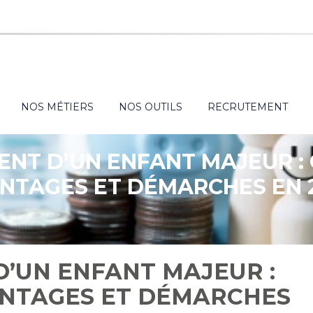
NOS MÉTIERS
NOS OUTILS
RECRUTEMENT
NT D’UN ENFANT MAJEUR : 
NTAGES ET DÉMARCHES EN 
’UN ENFANT MAJEUR :
ANTAGES ET DÉMARCHES