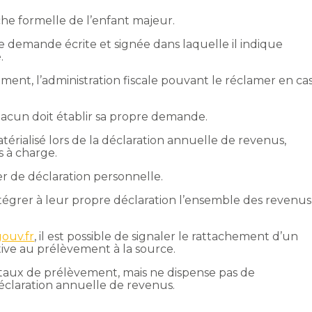
e formelle de l’enfant majeur.
ne demande écrite et signée dans laquelle il indique
.
ent, l’administration fiscale pouvant le réclamer en ca
hacun doit établir sa propre demande.
rialisé lors de la déclaration annuelle de revenus,
 à charge.
er de déclaration personnelle.
ntégrer à leur propre déclaration l’ensemble des revenus
gouv.fr
, il est possible de signaler le rattachement d’un
tive au prélèvement à la source.
e taux de prélèvement, mais ne dispense pas de
éclaration annuelle de revenus.