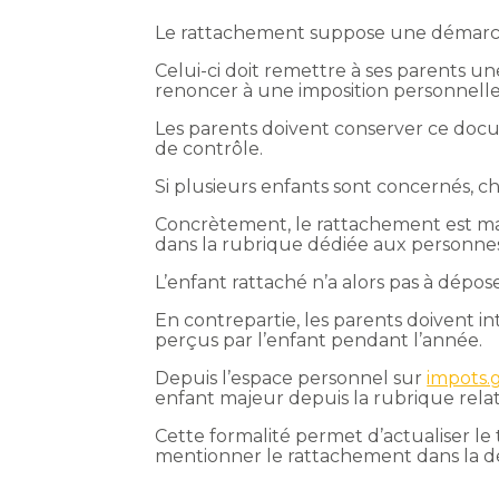
Le rattachement suppose une démarch
Celui-ci doit remettre à ses parents u
renoncer à une imposition personnelle
Les parents doivent conserver ce docum
de contrôle.
Si plusieurs enfants sont concernés, c
Concrètement, le rattachement est maté
dans la rubrique dédiée aux personnes
L’enfant rattaché n’a alors pas à dépos
En contrepartie, les parents doivent i
perçus par l’enfant pendant l’année.
Depuis l’espace personnel sur
impots.
enfant majeur depuis la rubrique rela
Cette formalité permet d’actualiser l
mentionner le rattachement dans la d