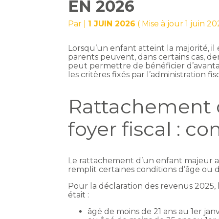
EN 2026
Par
|
1 JUIN 2026
( Mise à jour 1 juin 20
Lorsqu’un enfant atteint la majorité, i
parents peuvent, dans certains cas, de
peut permettre de bénéficier d’avanta
les critères fixés par l’administration fis
Rattachement 
foyer fiscal : co
Le rattachement d’un enfant majeur au f
remplit certaines conditions d’âge ou d
Pour la déclaration des revenus 2025,
était :
âgé de moins de 21 ans au 1er janv