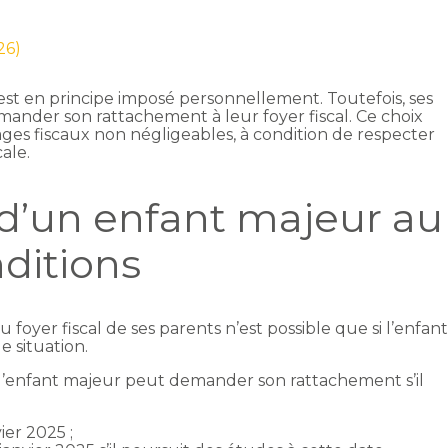
26)
l est en principe imposé personnellement. Toutefois, ses
mander son rattachement à leur foyer fiscal. Ce choix
ges fiscaux non négligeables, à condition de respecter
cale.
d’un enfant majeur au
nditions
oyer fiscal de ses parents n’est possible que si l’enfan
e situation.
 l’enfant majeur peut demander son rattachement s’il
ier 2025 ;