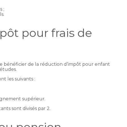
 ;
s.
ôt pour frais de
bénéficier de la réduction d’impôt pour enfant
 études.
t les suivants :
eignement supérieur.
nts sont divisés par 2.
ou pension