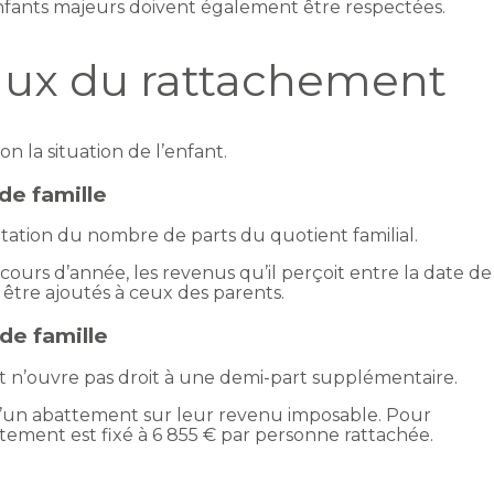
enfants majeurs doivent également être respectées.
aux du rattachement
n la situation de l’enfant.
de famille
tion du nombre de parts du quotient familial.
 cours d’année, les revenus qu’il perçoit entre la date de
être ajoutés à ceux des parents.
de famille
 n’ouvre pas droit à une demi-part supplémentaire.
d’un abattement sur leur revenu imposable. Pour
ttement est fixé à 6 855 € par personne rattachée.