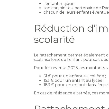
l’enfant majeur ;
son conjoint ou partenaire de Pacs
chacun de leurs enfants éventuel
Réduction d’imp
scolarité
Le rattachement permet également de 
scolarisé lorsque l’enfant poursuit des
Pour les revenus 2025, les montants son
61 € pour un enfant au collège ;
153 € pour un enfant au lycée ;
183 € pour un enfant dans l’ens
En cas de résidence alternée, ces monta
Rattachement 