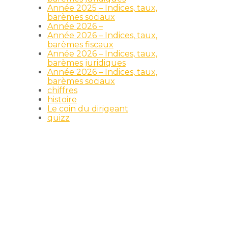
Année 2025 – Indices, taux,
barèmes sociaux
Année 2026 –
Année 2026 – Indices, taux,
barèmes fiscaux
Année 2026 – Indices, taux,
barèmes juridiques
Année 2026 – Indices, taux,
barèmes sociaux
chiffres
histoire
Le coin du dirigeant
quizz