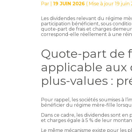
Par
|
19 JUIN 2026
( Mise à jour 19 juin
Les dividendes relevant du régime mère-
participation bénéficient, sous conditi
quote-part de frais et charges demeur
correspond-elle réellement à une réi
Quote-part de f
applicable aux 
plus-values : pr
Pour rappel, les sociétés soumises à l’i
bénéficier du régime mère-fille lorsqu’e
Dans ce cadre, les dividendes sont en p
et charges égale à 5 % de leur montan
Le même mécanisme existe pour les plus