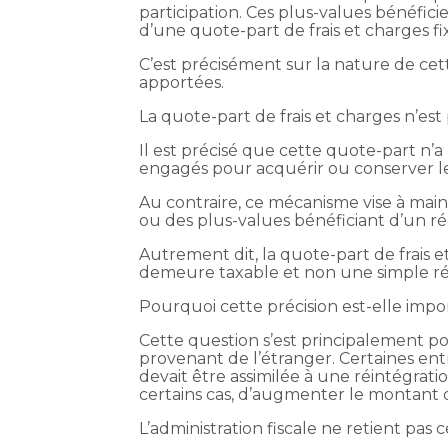
participation. Ces plus-values bénéfici
d’une quote-part de frais et charges fi
C’est précisément sur la nature de ce
apportées.
La quote-part de frais et charges n’est
Il est précisé que cette quote-part n’a 
engagés pour acquérir ou conserver l
Au contraire, ce mécanisme vise à main
ou des plus-values bénéficiant d’un ré
Autrement dit, la quote-part de frais 
demeure taxable et non une simple r
Pourquoi cette précision est-elle impo
Cette question s’est principalement p
provenant de l’étranger. Certaines ent
devait être assimilée à une réintégrati
certains cas, d’augmenter le montant 
L’administration fiscale ne retient pas 