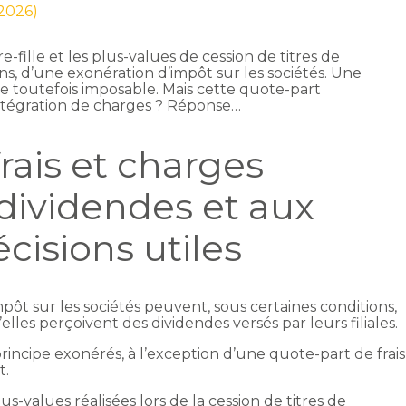
 2026)
fille et les plus-values de cession de titres de
ons, d’une exonération d’impôt sur les sociétés. Une
e toutefois imposable. Mais cette quote-part
ntégration de charges ? Réponse…
rais et charges
dividendes et aux
écisions utiles
mpôt sur les sociétés peuvent, sous certaines conditions,
lles perçoivent des dividendes versés par leurs filiales.
rincipe exonérés, à l’exception d’une quote-part de frais
t.
-values réalisées lors de la cession de titres de