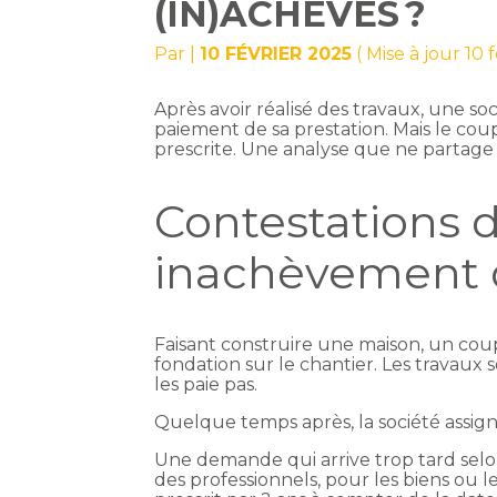
(IN)ACHEVÉS ?
Par
|
10 FÉVRIER 2025
( Mise à jour 10 
Après avoir réalisé des travaux, une so
paiement de sa prestation. Mais le coup
prescrite. Une analyse que ne partage 
Contestations 
inachèvement d
Faisant construire une maison, un coup
fondation sur le chantier. Les travaux 
les paie pas.
Quelque temps après, la société assign
Une demande qui arrive trop tard selon
des professionnels, pour les biens ou l