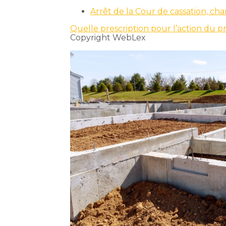
Arrêt de la Cour de cassation, c
Quelle prescription pour l’action du p
Copyright WebLex