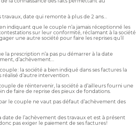
e de la connaissance des faits permettant au
des travaux, date qui remonte à plus de 2 ans…
é en indiquant que le couple n’a jamais réceptionné les
 contestations sur leur conformité, réclamant à la société
gager une autre société pour faire les reprises qu’il
la prescription n’a pas pu démarrer à la date
tement, d’achèvement…
 couple : la société a bien indiqué dans ses factures la
 réalisé d’autre intervention.
uple de réintervenir, la société a d’ailleurs fourni une
in de faire de reprise des pieux de fondations.
s par le couple ne vaut pas défaut d’achèvement des
 la date de l’achèvement des travaux et est à présent
donc pas exiger le paiement de ses factures !