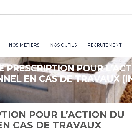
NOS MÉTIERS
NOS OUTILS
RECRUTEMENT
E PRESCRIPTION POUR L’ACT
NEL EN CAS DE TRAVAUX (I
TION POUR L’ACTION DU
EN CAS DE TRAVAUX