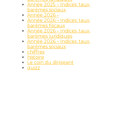
Année 2025 – Indices, taux,
barèmes sociaux
Année 2026 –
Année 2026 – Indices, taux,
barèmes fiscaux
Année 2026 – Indices, taux,
barèmes juridiques
Année 2026 – Indices, taux,
barèmes sociaux
chiffres
histoire
Le coin du dirigeant
quizz