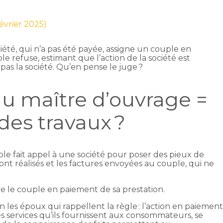
février 2025)
ciété, qui n’a pas été payée, assigne un couple en
le refuse, estimant que l’action de la société est
pas la société. Qu’en pense le juge ?
du maître d’ouvrage =
es travaux ?
le fait appel à une société pour poser des pieux de
sont réalisés et les factures envoyées au couple, qui ne
e le couple en paiement de sa prestation.
 les époux qui rappellent la règle : l’action en paiemen
es services qu’ils fournissent aux consommateurs, se