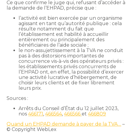
Ce que confirme le juge qui, refusant d’accéder à
la demande de l’EHPAD, précise que :
l’activité est bien exercée par un organisme
agissant en tant qu’autorité publique : cela
résulte notamment du fait que
l’établissement est habilité à accueillir
entièrement ou principalement des
bénéficiaires de l’aide sociale ;
le non-assujettissement à la TVA ne conduit
pas à des distorsions importantes de
concurrence vis-à-vis des opérateurs privés :
les établissements privés concurrents de
l’EHPAD ont, en effet, la possibilité d’exercer
une activité lucrative d’hébergement, de
choisir leurs clients et de fixer librement
leurs prix.
Sources :
Arrêts du Conseil d’État du 12 juillet 2023,
nos
466171
,
466564
,
466566
et
466809
Quand un EHPAD demande à payer de la TVA…
–
© Copyright WebLex