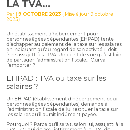
LA TVA…
Par
|
9 OCTOBRE 2023
( Mise à jour 9 octobre
2023)
Un établissement d’hébergement pour
personnes âgées dépendantes (EHPAD) tente
d’échapper au paiement de la taxe sur les salaires
en indiquant qu’au regard de son activité, il doit
être assujetti à la TVA. Un point de vue qu’est loin
de partager l’administration fiscale… Qui va
l’emporter ?
EHPAD : TVA ou taxe sur les
salaires ?
Un EHPAD (établissement d’hébergement pour
personnes âgées dépendantes) demande à
l’administration fiscale de lui restituer la taxe sur
les salaires qu’il aurait indûment payée.
Pourquoi ? Parce qu’il serait, selon lui, assujetti à la
TVA… Or qui dit assujettissement à la TVA, dit