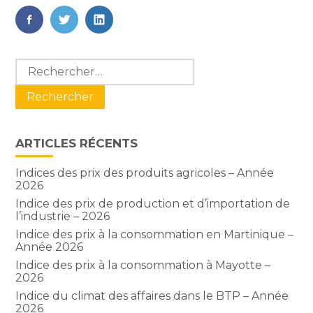
FaceBook
Twitter
LinkedIn
Blog
Rechercher :
sidebar
ARTICLES RÉCENTS
Indices des prix des produits agricoles – Année
2026
Indice des prix de production et d’importation de
l’industrie – 2026
Indice des prix à la consommation en Martinique –
Année 2026
Indice des prix à la consommation à Mayotte –
2026
Indice du climat des affaires dans le BTP – Année
2026