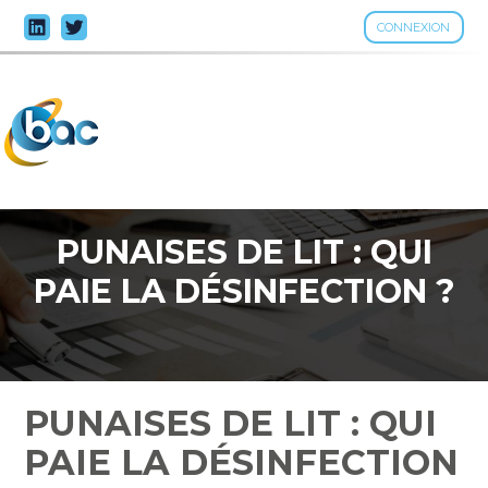
CONNEXION
Aller
au
contenu
PUNAISES DE LIT : QUI
PAIE LA DÉSINFECTION ?
PUNAISES DE LIT : QUI
PAIE LA DÉSINFECTION