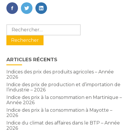
FaceBook
Twitter
LinkedIn
Blog
Rechercher :
sidebar
ARTICLES RÉCENTS
Indices des prix des produits agricoles – Année
2026
Indice des prix de production et d’importation de
l’industrie – 2026
Indice des prix à la consommation en Martinique –
Année 2026
Indice des prix à la consommation à Mayotte –
2026
Indice du climat des affaires dans le BTP – Année
2026