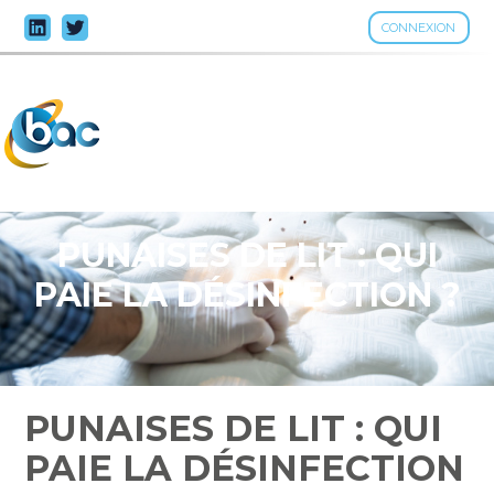
CONNEXION
Aller
au
contenu
PUNAISES DE LIT : QUI
PAIE LA DÉSINFECTION ?
PUNAISES DE LIT : QUI
PAIE LA DÉSINFECTION