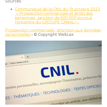
Sources :
Communiqué de la CNIL du 19 octobre 2023
: « Prospection commerciale et droits des
personnes : sanction de 600 000 euros à
l’encontre du GROUPE CANAL+ »
Prospection commerciale : attention aux données
personnelles
– © Copyright WebLex