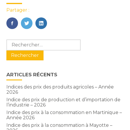
Partager :
FaceBook
Twitter
LinkedIn
Blog
Rechercher :
sidebar
ARTICLES RÉCENTS
Indices des prix des produits agricoles – Année
2026
Indice des prix de production et d’importation de
l’industrie – 2026
Indice des prix à la consommation en Martinique –
Année 2026
Indice des prix à la consommation à Mayotte –