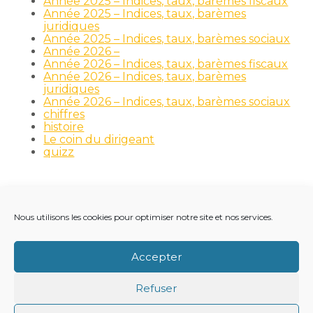
Année 2025 – Indices, taux, barèmes fiscaux
Année 2025 – Indices, taux, barèmes
juridiques
Année 2025 – Indices, taux, barèmes sociaux
Année 2026 –
Année 2026 – Indices, taux, barèmes fiscaux
Année 2026 – Indices, taux, barèmes
juridiques
Année 2026 – Indices, taux, barèmes sociaux
chiffres
histoire
Le coin du dirigeant
quizz
Nous utilisons les cookies pour optimiser notre site et nos services.
Footer
LE CABINET
NOS MÉTIERS
NOS OUTILS
Principale
RECRUTEMENT
NOTRE ACTUALITÉ
Accepter
VIE DU CABINET
CONTACT
Refuser