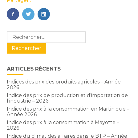
Partager :
FaceBook
Twitter
LinkedIn
Blog
Rechercher :
sidebar
ARTICLES RÉCENTS
Indices des prix des produits agricoles – Année
2026
Indice des prix de production et d’importation de
l’industrie – 2026
Indice des prix à la consommation en Martinique –
Année 2026
Indice des prix à la consommation à Mayotte –
2026
Indice du climat des affaires dans le BTP – Année