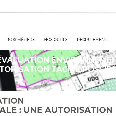
NOS MÉTIERS
NOS OUTILS
RECRUTEMENT
ÉVALUATION ENVIRONNEMEN
TORISATION TACITE POSSIBL
ATION
LE : UNE AUTORISATION