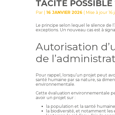
TACITE POSSIBLE 
Par
|
16 JANVIER 2026
( Mise à jour 16
Le principe selon lequel le silence de
exceptions. Un nouveau cas est à signa
Autorisation d’
de l’administrat
Pour rappel, lorsqu’un projet peut avo
santé humaine par sa nature, sa dimensio
environnementale.
Cette évaluation environnementale per
avoir un projet sur :
la population et la santé humaine
la biodiversité, et notamment les 