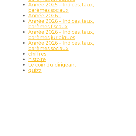
Année 2025 – Indices, taux,
barèmes sociaux
Année 2026 –
Année 2026 – Indices, taux,
barèmes fiscaux
Année 2026 – Indices, taux,
barèmes juridiques
Année 2026 – Indices, taux,
barèmes sociaux
chiffres
histoire
Le coin du dirigeant
quizz