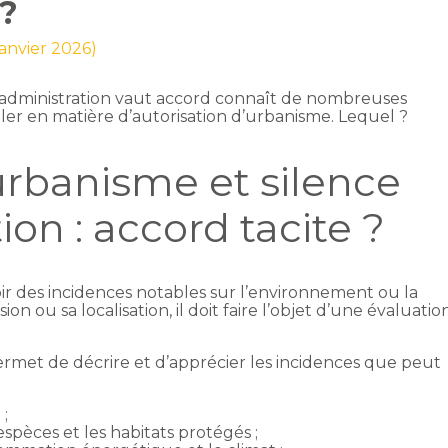
?
 janvier 2026)
 l’administration vaut accord connaît de nombreuses
ler en matière d’autorisation d’urbanisme. Lequel ?
urbanisme et silence
ion : accord tacite ?
ir des incidences notables sur l’environnement ou la
n ou sa localisation, il doit faire l’objet d’une évaluatio
met de décrire et d’apprécier les incidences que peut
 ;
espèces et les habitats protégés ;