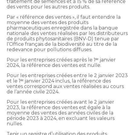
traitement de semences et à 15 % de sa référence
des vents pour les autres produits.
Par « référence des ventes », il faut entendre la
moyenne des ventes des produits
pharmaceutiques enregistrée dans la banque
nationale des ventes réalisées par les distributeurs
de produits phytosanitaires (BNV-D) tenue par
l’Office français de la biodiversité au titre de la
redevance pour pollutions diffuses.
Pour les entreprises créées après le 1ᵉʳ janvier
2024, la référence des ventes est nulle.
Pour les entreprises créées entre le 2 janvier 2023
et le 1ᵉʳ janvier 2024 inclus, la référence des
ventes correspond aux ventes réalisées au cours
de l’année civile 2024.
Pour les entreprises créées avant le 2 janvier
2023, la référence des ventes est égale à la
moyenne des ventes des années civiles de la
période 2023 à 2024, en excluant les valeurs
nulles.
Tenir un registre d’utilisation des produits