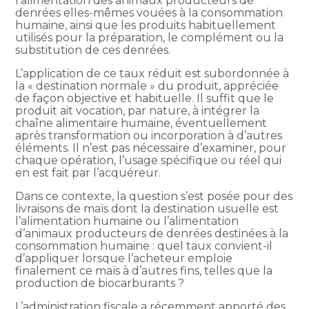
l’alimentation des animaux producteurs de
denrées elles-mêmes vouées à la consommation
humaine, ainsi que les produits habituellement
utilisés pour la préparation, le complément ou la
substitution de ces denrées.
L’application de ce taux réduit est subordonnée à
la « destination normale » du produit, appréciée
de façon objective et habituelle. Il suffit que le
produit ait vocation, par nature, à intégrer la
chaîne alimentaire humaine, éventuellement
après transformation ou incorporation à d’autres
éléments. Il n’est pas nécessaire d’examiner, pour
chaque opération, l’usage spécifique ou réel qui
en est fait par l’acquéreur.
Dans ce contexte, la question s’est posée pour des
livraisons de maïs dont la destination usuelle est
l’alimentation humaine ou l’alimentation
d’animaux producteurs de denrées destinées à la
consommation humaine : quel taux convient-il
d’appliquer lorsque l’acheteur emploie
finalement ce maïs à d’autres fins, telles que la
production de biocarburants ?
L’administration fiscale a récemment apporté des