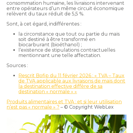
consommation humaine, les livraisons intervenant
entre opérateurs d’un même circuit économique
relèvent du taux réduit de 5,5 %.
Sont, à cet égard, indifférentes :
la circonstance que tout ou partie du maïs
soit destiné à être transformé en
biocarburant (bioéthanol) ;
l’existence de stipulations contractuelles
mentionnant une telle affectation.
Sources :
Rescrit Bofip du 11 février 2026 : « TVA – Taux
de TVA applicable aux livraisons de maïs dont
la destination effective diffère de sa
destination « normale » »
Produits alimentaires et TVA : et si leur utilisation
n’est pas « normale » ?
– © Copyright WebLex