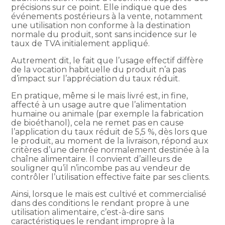
précisions sur ce point. Elle indique que des
événements postérieurs à la vente, notamment
une utilisation non conforme à la destination
normale du produit, sont sans incidence sur le
taux de TVA initialement appliqué.
Autrement dit, le fait que l’usage effectif diffère
de la vocation habituelle du produit n’a pas
d’impact sur l’appréciation du taux réduit.
En pratique, même si le maïs livré est, in fine,
affecté à un usage autre que l’alimentation
humaine ou animale (par exemple la fabrication
de bioéthanol), cela ne remet pas en cause
l’application du taux réduit de 5,5 %, dès lors que
le produit, au moment de la livraison, répond aux
critères d’une denrée normalement destinée à la
chaîne alimentaire. Il convient d’ailleurs de
souligner qu’il n’incombe pas au vendeur de
contrôler l’utilisation effective faite par ses clients.
Ainsi, lorsque le maïs est cultivé et commercialisé
dans des conditions le rendant propre à une
utilisation alimentaire, c’est-à-dire sans
caractéristiques le rendant impropre à la