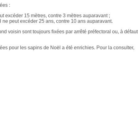
ées :
ut excéder 15 mètres, contre 3 mètres auparavant ;
l ne peut excéder 25 ans, contre 10 ans auparavant.
d voisin sont toujours fixées par arrêté préfectoral ou, à défaut
isées pour les sapins de Noël a été enrichies. Pour la consulter,