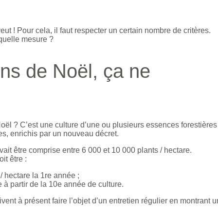
ut ! Pour cela, il faut respecter un certain nombre de critères.
 quelle mesure ?
ins de Noël, ça ne
oël ? C’est une culture d’une ou plusieurs essences forestières
es, enrichis par un nouveau décret.
vait être comprise entre 6 000 et 10 000 plants / hectare.
it être :
/ hectare la 1re année ;
à partir de la 10e année de culture.
vent à présent faire l’objet d’un entretien régulier en montrant u