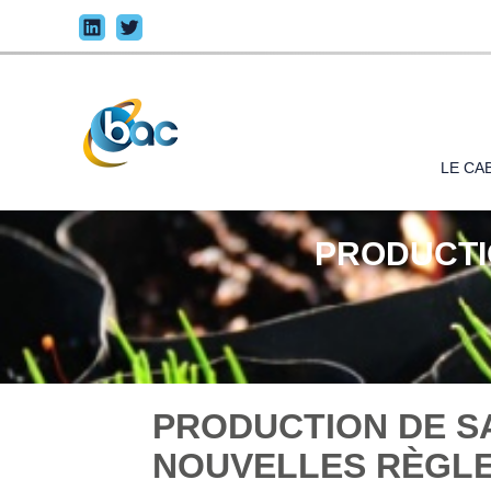
Princi
LE CA
Aller
au
contenu
PRODUCTIO
PRODUCTION DE SA
NOUVELLES RÈGLE