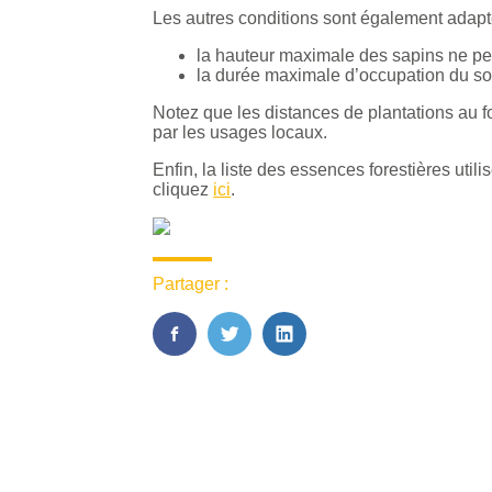
Les autres conditions sont également adapt
la hauteur maximale des sapins ne pe
la durée maximale d’occupation du so
Notez que les distances de plantations au fon
par les usages locaux.
Enfin, la liste des essences forestières util
cliquez
ici
.
Partager :
FaceBook
Twitter
LinkedIn